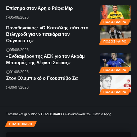
Επίσημα στον Άρη ο Ράφα Μιρ
05/08/2026
ΠΟΔΟΣΦΑΙΡΟ
Παναθηναϊκός: «Ο Κοτσόλης πάει στο
Βελιγράδι για να τσεκάρει τον
Ούγκρεσιτς»
ΠΟΔΟΣΦΑΙΡΟ
05/08/2026
«Ενδιαφέρον της ΑΕΚ για τον Ακράμ
Μπουράς της Λέφκσι Σόφιας»
ΠΟΔΟΣΦΑΙΡΟ
01/08/2026
Στον Ολυμπιακό ο Γκουστάβο Σα
30/07/2026
ΠΟΔΟΣΦΑΙΡΟ
Totalbasket.gr
>
Blog
>
ΠΟΔΟΣΦΑΙΡΟ
>
Ανακοίνωσε τον Σίστο ο Άρης
ΠΟΔΟΣΦΑΙΡΟ
Ανακοίνωσε τον Σίστο ο Άρης