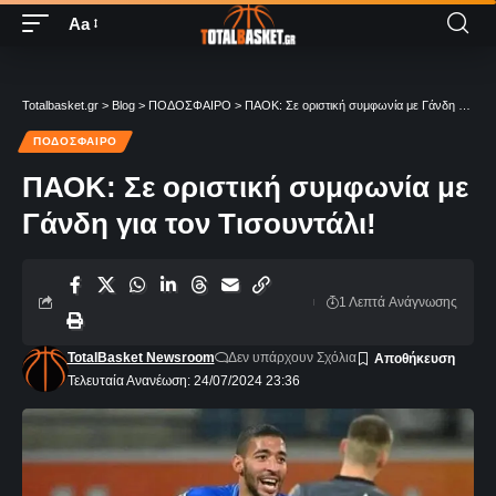
Aa
Totalbasket.gr
>
Blog
>
ΠΟΔΟΣΦΑΙΡΟ
>
ΠΑΟΚ: Σε οριστική συμφωνία με Γάνδη για τον Τισουντάλι!
ΠΟΔΟΣΦΑΙΡΟ
ΠΑΟΚ: Σε οριστική συμφωνία με
Γάνδη για τον Τισουντάλι!
1 Λεπτά Aνάγνωσης
TotalBasket Newsroom
Δεν υπάρχουν Σχόλια
Τελευταία Ανανέωση: 24/07/2024 23:36