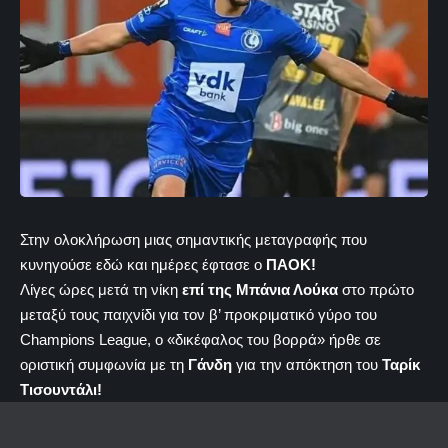
Στην ολοκλήρωση μιας σημαντικής μεταγραφής που
κυνηγούσε εδώ και ημέρες έφτασε ο
ΠΑΟΚ!
Λίγες ώρες μετά τη νίκη
επί της Μπάνια Λούκα
στο πρώτο
μεταξύ τους παιχνίδι για τον β’ προκριματικό γύρο του
Champions League, ο «δικέφαλος του βορρά» ήρθε σε
οριστική συμφωνία με τη
Γάνδη
για την απόκτηση του
Ταρίκ
Τισουντάλι!