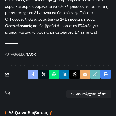
ευρώ και αύριο αναμένεται να ολοκληρώσουν το τυπικό της
μεταγραφής του 31χρονου επιθετικού στην Τούμπα.
Ο Τισουντάλι θα υπογράψει για
2+1 χρόνια με τους
Θεσσαλονικείς
και θα βρεθεί άμεσα στην Ελλάδα για
ιατρικά και ανακοινώσεις,
με απολαβές 1.4 ετησίως
!
TAGGED:
ΠΑΟΚ
Δεν υπάρχουν Σχόλια
Αξίζει να διαβάσεις