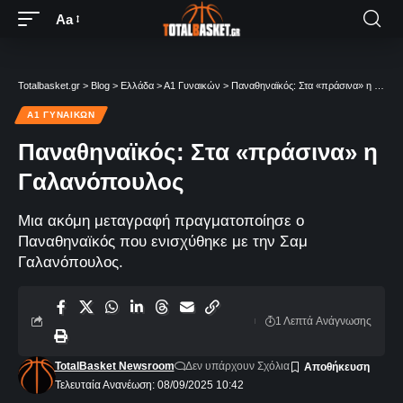
Aa
Totalbasket.gr
>
Blog
>
Ελλάδα
>
Α1 Γυναικών
>
Παναθηναϊκός: Στα «πράσινα» η Γαλανόπουλος
Α1 ΓΥΝΑΙΚΏΝ
Παναθηναϊκός: Στα «πράσινα» η
Γαλανόπουλος
Μια ακόμη μεταγραφή πραγματοποίησε ο
Παναθηναϊκός που ενισχύθηκε με την Σαμ
Γαλανόπουλος.
1 Λεπτά Aνάγνωσης
TotalBasket Newsroom
Δεν υπάρχουν Σχόλια
Τελευταία Ανανέωση: 08/09/2025 10:42