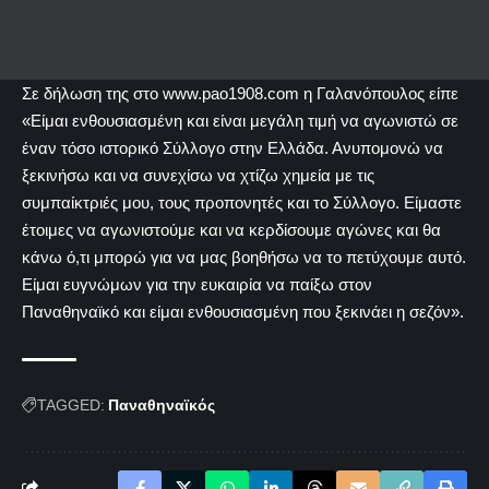
Σε δήλωση της στο www.pao1908.com η Γαλανόπουλος είπε
«Είμαι ενθουσιασμένη και είναι μεγάλη τιμή να αγωνιστώ σε
έναν τόσο ιστορικό Σύλλογο στην Ελλάδα. Ανυπομονώ να
ξεκινήσω και να συνεχίσω να χτίζω χημεία με τις
συμπαίκτριές μου, τους προπονητές και το Σύλλογο. Είμαστε
έτοιμες να αγωνιστούμε και να κερδίσουμε αγώνες και θα
κάνω ό,τι μπορώ για να μας βοηθήσω να το πετύχουμε αυτό.
Είμαι ευγνώμων για την ευκαιρία να παίξω στον
Παναθηναϊκό και είμαι ενθουσιασμένη που ξεκινάει η σεζόν».
TAGGED:
Παναθηναϊκός