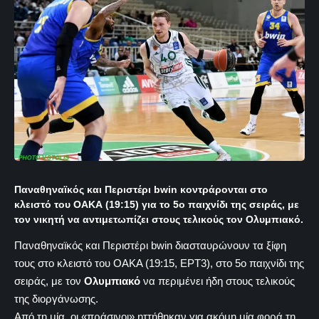
Παναθηναϊκός και Περιστέρι bwin κοντράρονται στο
κλειστό του ΟΑΚΑ (19:15) για το 5ο παιχνίδι της σειράς, με
τον νικητή να αντιμετωπίζει στους τελικούς τον Ολυμπιακό.
Παναθηναϊκός και Περιστέρι bwin διασταυρώνουν τα ξίφη
τους στο κλειστό του ΟΑΚΑ (19:15, ΕΡΤ3), στο 5ο παιχνίδι της
σειράς, με τον
Ολυμπιακό
να περιμένει ήδη στους τελικούς
της διοργάνωσης.
Από τη μία, οι «πράσινοι» ηττήθηκαν για ακόμη μία φορά τη