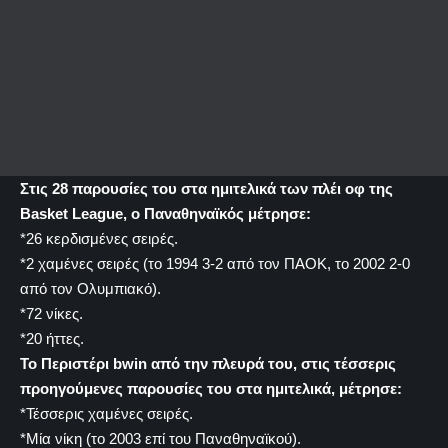
Στις 28 παρουσίες του στα ημιτελικά των πλέι οφ της
Basket League, ο Παναθηναϊκός μέτρησε:
*26 κερδισμένες σειρές.
*2 χαμένες σειρές (το 1994 3-2 από τον ΠΑΟΚ, το 2002 2-0
από τον Ολυμπιακό).
*72 νίκες.
*20 ήττες.
Το Περιστέρι bwin από την πλευρά του, στις τέσσερις
προηγούμενες παρουσίες του στα ημιτελικά, μέτρησε:
*Τέσσερις χαμένες σειρές.
*Μία νίκη (το 2003 επί του Παναθηναϊκού).