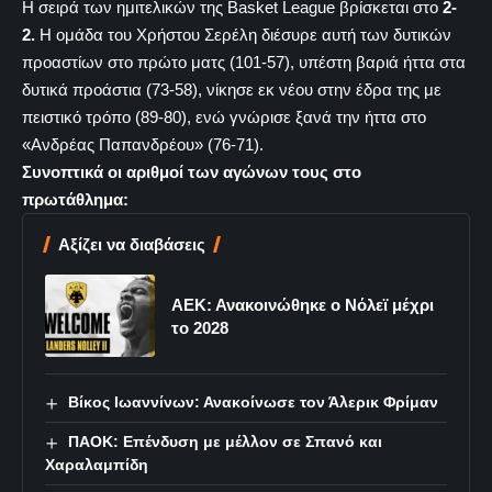
Η σειρά των ημιτελικών της Basket League βρίσκεται στο
2-
2.
Η ομάδα του Χρήστου Σερέλη διέσυρε αυτή των δυτικών
προαστίων στο πρώτο ματς (101-57), υπέστη βαριά ήττα στα
δυτικά προάστια (73-58), νίκησε εκ νέου στην έδρα της με
πειστικό τρόπο (89-80), ενώ γνώρισε ξανά την ήττα στο
«Ανδρέας Παπανδρέου» (76-71).
Συνοπτικά οι αριθμοί των αγώνων τους στο
πρωτάθλημα:
Αξίζει να διαβάσεις
ΑΕΚ: Ανακοινώθηκε ο Νόλεϊ μέχρι
το 2028
Βίκος Ιωαννίνων: Ανακοίνωσε τον Άλερικ Φρίμαν
ΠΑΟΚ: Επένδυση με μέλλον σε Σπανό και
Χαραλαμπίδη