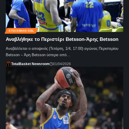
STOIXIMAN GBL
Αναβλήθηκε το Περιστέρι Betsson-Άρης Betsson
Αναβάλλεται ο αποψινός (Τετάρτη, 1/4, 17:00) αγώνας Περιστερίου
Betsson – Άρη Betsson ύστερα από…
TotalBasket Newsroom
01/04/2026