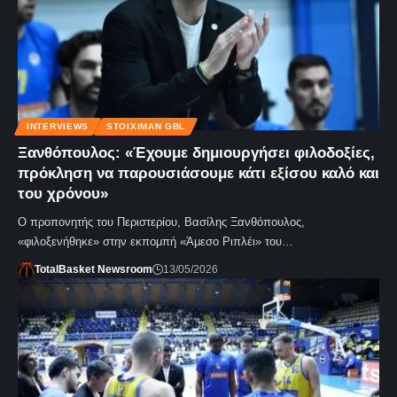
INTERVIEWS
STOIXIMAN GBL
Ξανθόπουλος: «Έχουμε δημιουργήσει φιλοδοξίες,
πρόκληση να παρουσιάσουμε κάτι εξίσου καλό και
του χρόνου»
Ο προπονητής του Περιστερίου, Βασίλης Ξανθόπουλος,
«φιλοξενήθηκε» στην εκπομπή «Άμεσο Ριπλέι» του…
TotalBasket Newsroom
13/05/2026