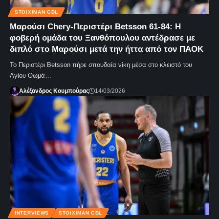
STOIXIMAN GBL
Μαρούσι Chery-Περιστέρι Betsson 61-84: Η
φοβερή ομάδα του Ξανθόπουλου αντέδρασε με
διπλό στο Μαρούσι μετά την ήττα από τον ΠΑΟΚ
Το Περιστέρι Betsson πήρε σπουδαία νίκη μέσα στο κλειστό του
Αγίου Θωμά…
Αλέξανδρος Κουμπούρας
14/03/2026
INTERVIEWS
STOIXIMAN GBL