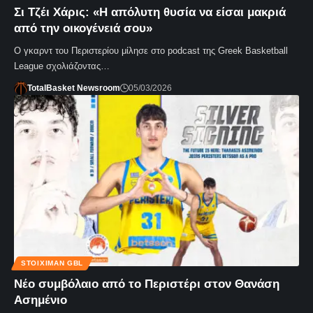
Σι Τζέι Χάρις: «Η απόλυτη θυσία να είσαι μακριά
από την οικογένειά σου»
Ο γκαρντ του Περιστερίου μίλησε στο podcast της Greek Basketball
League σχολιάζοντας…
TotalBasket Newsroom
05/03/2026
STOIXIMAN GBL
Νέο συμβόλαιο από το Περιστέρι στον Θανάση
Ασημένιο