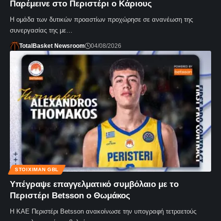
Παρέμεινε στο Περιστέρι ο Κάριους
Η ομάδα των δυτικών προαστίων προχώρησε σε ανανέωση της
συνεργασίας της με…
TotalBasket Newsroom
04/08/2026
STOIXIMAN GBL
Υπέγραψε επαγγελματικό συμβόλαιο με το
Περιστέρι Betsson ο Θωμάκος
Η ΚΑΕ Περιστέρι Betsson ανακοίνωσε την υπογραφή τετραετούς