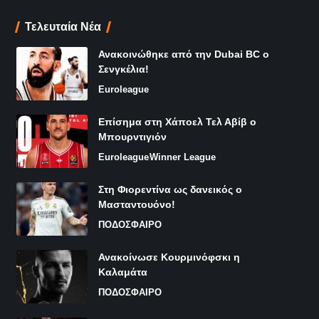
Τελευταία Νέα
Ανακοινώθηκε από την Dubai BC ο
Σενγκέλια!
Euroleague
Επίσημα στη Χάποελ Τελ Αβίβ ο
Μπουρντιγιόν
Euroleague
Winner League
Στη Φιορεντίνα ως δανεικός ο
Μασταντουόνο!
ΠΟΔΟΣΦΑΙΡΟ
Ανακοίνωσε Κουρμινόφσκι η
Καλαμάτα
ΠΟΔΟΣΦΑΙΡΟ