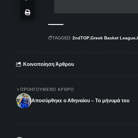
TAGGED:
2ndTOP
Greek Basket League
Κοινοποίηση Άρθρου
ΠΡΟΗΓΟΎΜΕΝΟ ΆΡΘΡΟ
Αποσύρθηκε ο Αθηναίου – Το μήνυμά του