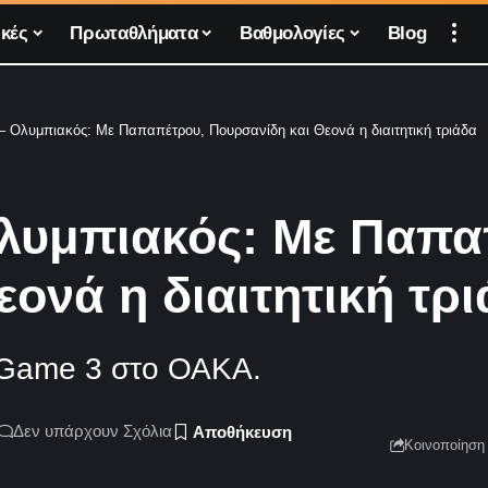
κές
Πρωταθλήματα
Βαθμολογίες
Blog
– Ολυμπιακός: Με Παπαπέτρου, Πουρσανίδη και Θεονά η διαιτητική τριάδα
λυμπιακός: Με Παπα
ονά η διαιτητική τρ
ου Game 3 στο ΟΑΚΑ.
Δεν υπάρχουν Σχόλια
Κοινοποίηση