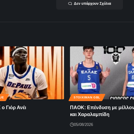
Δεν υπάρχουν Σχόλια
UE
STOIXIMAN GBL
ο Γιόρ Ανέι
ΠΑΟΚ: Επένδυση με μέλλον
και Χαραλαμπίδη
05/08/2026