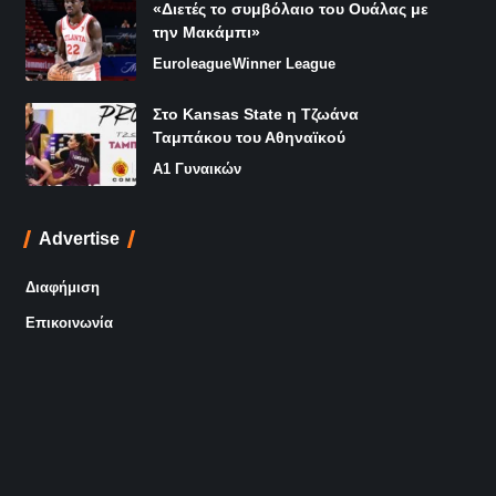
«Διετές το συμβόλαιο του Ουάλας με
την Μακάμπι»
Euroleague
Winner League
Στο Kansas State η Τζωάνα
Ταμπάκου του Αθηναϊκού
Α1 Γυναικών
Advertise
Διαφήμιση
Επικοινωνία