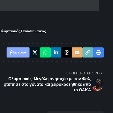
Ολυμπιακός
Παναθηναϊκός
Facebook
ΕΠΌΜΕΝΟ ΆΡΘΡΟ
Ολυμπιακός: Μεγάλη ανησυχία με τον Φαλ,
χτύπησε στο γόνατο και χειροκροτήθηκε από
το ΟΑΚΑ