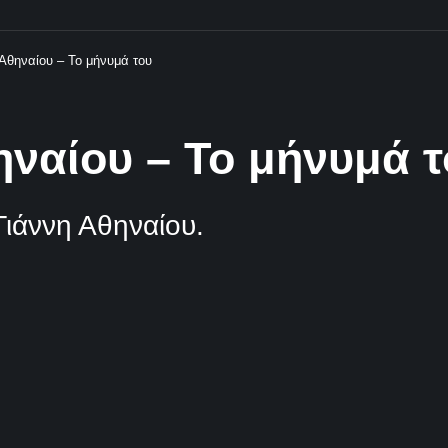
Αθηναίου – Το μήνυμά του
ναίου – Το μήνυμά τ
Γιάννη Αθηναίου.
Δεν υπάρχουν Σχόλια
Κοινοποίηση