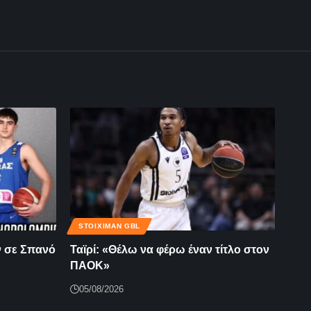
STOIXIMAN GBL
 σε Σπανό
Ταϊρί: «Θέλω να φέρω έναν τίτλο στον
ΠΑΟΚ»
05/08/2026