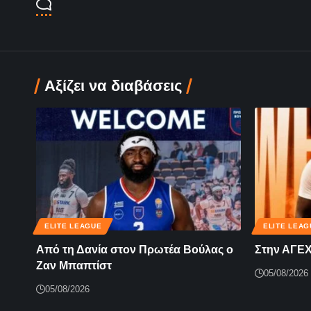
Αξίζει να διαβάσεις
ELITE LEAGUE
ELITE LEAG
Από τη Δανία στον Πρωτέα Βούλας ο
Στην ΑΓΕΧ 
Ζαν Μπαπτίστ
05/08/2026
05/08/2026