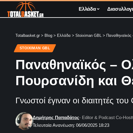
Ελλάδα
Διασυλλογι
Totalbasket.gr
>
Blog
>
Ελλάδα
>
Stoiximan GBL
>
Παναθηναϊκός 
STOIXIMAN GBL
Παναθηναϊκός – Ο
Πουρσανίδη και Θε
Γνωστοί έγιναν οι διαιτητές τ
Δημήτρης Παπαδάτος
- Editor & Podcast Co-Host
Τελευταία Ανανέωση: 06/06/2025 18:23