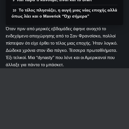
Το τέλος πλησιάζει, η αυγή μιας νέας εποχής αλλά
όπως λέει και ο Maverick “Όχι σήμερα”
Όταν πριν από μερικές εβδομάδες άφηνε ανοιχτό το
ενδεχόμενο αποχώρησης από το Σαν Φρανσίσκο, πολλοί
πίστεψαν ότι είχε έρθει το τέλος μιας εποχής. Ήταν λογικό.
Δώδεκα χρόνια στον ίδιο πάγκο. Τέσσερα πρωταθλήματα.
Έξι τελικοί. Μια “dynasty” που λένε και οι Αμερικανοί που
άλλαξε για πάντα το μπάσκετ.