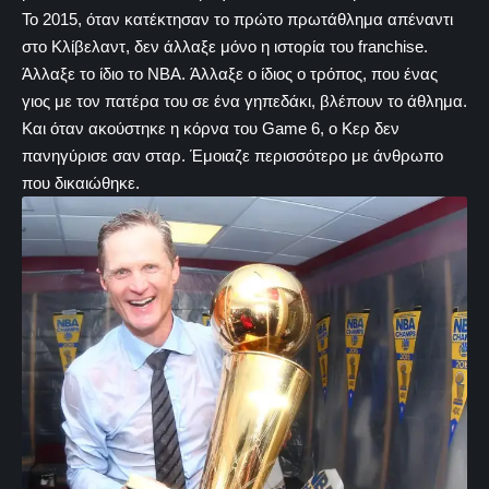
Το 2015, όταν κατέκτησαν το πρώτο πρωτάθλημα απέναντι
στο Κλίβελαντ, δεν άλλαξε μόνο η ιστορία του franchise.
Άλλαξε το ίδιο το NBA. Άλλαξε ο ίδιος ο τρόπος, που ένας
γιος με τον πατέρα του σε ένα γηπεδάκι, βλέπουν το άθλημα.
Και όταν ακούστηκε η κόρνα του Game 6, ο Κερ δεν
πανηγύρισε σαν σταρ. Έμοιαζε περισσότερο με άνθρωπο
που δικαιώθηκε.