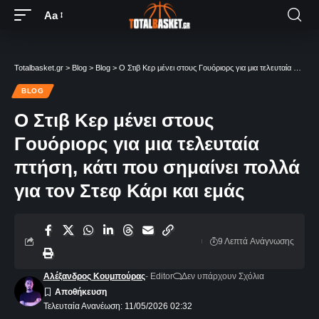
Aa
Totalbasket.gr
>
Blog
>
Blog
>
Ο Στιβ Κερ μένει στους Γουόριορς για μια τελευταία πτήση, κάτι που σημαίνει πολλά για τον Στεφ Κάρι και εμάς
BLOG
Ο Στιβ Κερ μένει στους
Γουόριορς για μια τελευταία
πτήση, κάτι που σημαίνει πολλά
για τον Στεφ Κάρι και εμάς
9 Λεπτά Aνάγνωσης
Αλέξανδρος Κουμπούρας
- Editor
Δεν υπάρχουν Σχόλια
Τελευταία Ανανέωση: 11/05/2026 02:32