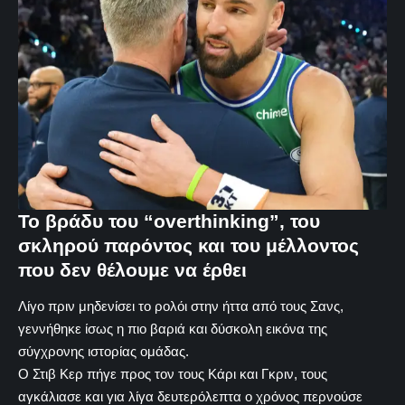
Το βράδυ του “overthinking”, του
σκληρού παρόντος και του μέλλοντος
που δεν θέλουμε να έρθει
Λίγο πριν μηδενίσει το ρολόι στην ήττα από τους Σανς,
γεννήθηκε ίσως η πιο βαριά και δύσκολη εικόνα της
σύγχρονης ιστορίας ομάδας.
Ο Στιβ Κερ πήγε προς τον τους Κάρι και Γκριν, τους
αγκάλιασε και για λίγα δευτερόλεπτα ο χρόνος περνούσε