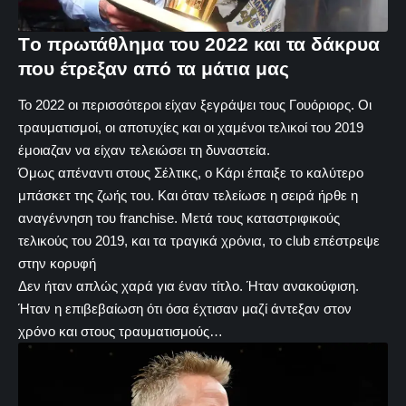
Tο πρωτάθλημα του 2022 και τα δάκρυα
που έτρεξαν από τα μάτια μας
Το 2022 οι περισσότεροι είχαν ξεγράψει τους Γουόριορς. Οι
τραυματισμοί, οι αποτυχίες και οι χαμένοι τελικοί του 2019
έμοιαζαν να είχαν τελειώσει τη δυναστεία.
Όμως απέναντι στους Σέλτικς, ο Κάρι έπαιξε το καλύτερο
μπάσκετ της ζωής του. Και όταν τελείωσε η σειρά ήρθε η
αναγέννηση του franchise. Μετά τους καταστριφικούς
τελικούς του 2019, και τα τραγικά χρόνια, το club επέστρεψε
στην κορυφή
Δεν ήταν απλώς χαρά για έναν τίτλο. Ήταν ανακούφιση.
Ήταν η επιβεβαίωση ότι όσα έχτισαν μαζί άντεξαν στον
χρόνο και στους τραυματισμούς…