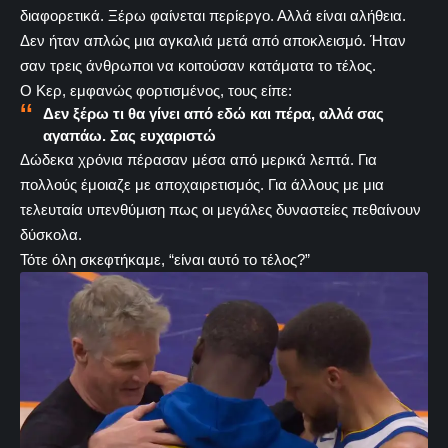
διαφορετικά. Ξέρω φαίνεται περίεργο. Αλλά είναι αλήθεια.
Δεν ήταν απλώς μια αγκαλιά μετά από αποκλεισμό. Ήταν
σαν τρεις άνθρωποι να κοιτούσαν κατάματα το τέλος.
Ο Κερ, εμφανώς φορτισμένος, τους είπε:
Δεν ξέρω τι θα γίνει από εδώ και πέρα, αλλά σας
αγαπάω. Σας ευχαριστώ
Δώδεκα χρόνια πέρασαν μέσα από μερικά λεπτά. Για
πολλούς έμοιαζε με αποχαιρετισμός. Για άλλους με μια
τελευταία υπενθύμιση πως οι μεγάλες δυναστείες πεθαίνουν
δύσκολα.
Τότε όλη σκεφτήκαμε, “είναι αυτό το τέλος?”