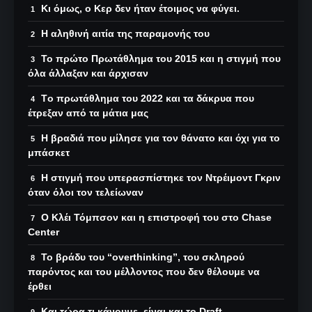
Κι όμως, ο Κερ δεν ήταν έτοιμος να φύγει.
Η αληθινή αιτία της παραμονής του
Το πρώτο Πρωτάθλημα του 2015 και η στιγμή που
όλα άλλαξαν και άρχισαν
Tο πρωτάθλημα του 2022 και τα δάκρυα που
έτρεξαν από τα μάτια μας
Η βραδιά που μίλησε για τον θάνατο και όχι για το
μπάσκετ
Η στιγμή που υπερασπίστηκε τον Ντρέιμοντ Γκριν
όταν όλοι τον τελείωναν
O Κλέι Τόμπσον και η επιστροφή του στο Chase
Center
Το βράδυ του “overthinking”, του σκληρού
παρόντος και του μέλλοντος που δεν θέλουμε να
έρθει
Και τώρα τι κάνουμε, είναι και το Draft