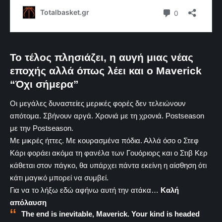
Το τέλος πλησιάζει, η αυγή μιας νέας
εποχής αλλά όπως λέει και ο Maverick
“Όχι σήμερα”
Οι μεγάλες δυναστείες μερικές φορές δεν τελειώνουν
απότομα. Σβήνουν αργά. Χρονιά με τη χρονιά. Postseason
με την Postseason.
Με μικρές ήττες. Με κουρασμένα πόδια. Αλλά όσο ο Στεφ
Κάρι φοράει ακόμα τη φανέλα των Γουόριορς και ο Στιβ Κερ
κάθεται στον πάγκο, θα υπάρχει πάντα εκείνη η αίσθηση ότι
κάτι μαγικό μπορεί να συμβεί.
Για να το λήξω εδώ αφήνω αυτή την ατάκα…
Καλή
απόλαυση
The end is inevitable, Maverick. Your kind is headed