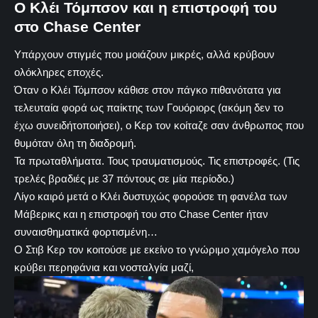
O Κλέι Τόμπσον και η επιστροφή του
στο Chase Center
Υπάρχουν στιγμές που μοιάζουν μικρές, αλλά κρύβουν
ολόκληρες εποχές.
Όταν ο Κλέι Τόμπσον κάθισε στον πάγκο πιθανότατα για
τελευταία φορά ως παίκτης των Γουόριορς (ακόμη δεν το
έχω συνειδήτοποιήσει), ο Κερ τον κοίταζε σαν άνθρωπος που
θυμόταν όλη τη διαδρομή.
Τα πρωταθλήματα. Τους τραυματισμούς. Τις επιστροφές. (Τις
τρελές βραδιές με 37 πόντους σε μία περίοδο.)
Λίγο καιρό μετά ο Κλέι δυστυχώς φορούσε τη φανέλα των
Μάβερικς και η επιστροφή του στο Chase Center ήταν
συναισθηματικά φορτισμένη…
Ο Στιβ Κερ τον κοιτούσε με εκείνο το γνώριμο χαμόγελο που
κρύβει περηφάνια και νοσταλγία μαζί,