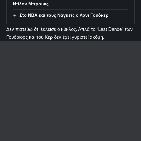
Ντίλον Μπρουκς
Στο ΝΒΑ και τους Νάγκετς ο Λόνι Γουόκερ
Δεν πιστεύω ότι έκλεισε ο κύκλος. Απλά το “Last Dance” των
Γουόριορς και του Κερ δεν έχει γυριστεί ακόμη.