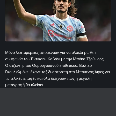
Μόνο λεπτομέρειες απομένουν για να ολοκληρωθεί η
συμφωνία του Έντινσον Καβάνι με την Μπόκα Τζούνιορς.
Ο ατζέντης του Ουρουγουανού επιθετικού, Βάλτερ
Γκουλιελμόνε, έκανε ταξίδι-αστραπή στο Μπουένος Άιρες για
τις τελικές επαφές και όλα δείχνουν πως η μεγάλη
μεταγραφή θα κλείσει.