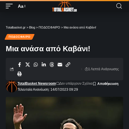
Aa
Totalbasket.gr
>
Blog
>
ΠΟΔΟΣΦΑΙΡΟ
>
Μια ανάσα από Καβάνι!
ΠΟΔΟΣΦΑΙΡΟ
Μια ανάσα από Καβάνι!
1 Λεπτά Aνάγνωσης
TotalBasket Newsroom
Δεν υπάρχουν Σχόλια
Τελευταία Ανανέωση: 14/07/2023 09:29