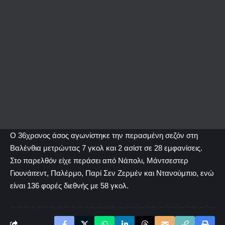
Ο 36χρονος άσος αγωνίστηκε την περασμένη σεζόν στη
Βαλένθια μετρώντας 7 γκολ και 2 ασίστ σε 28 εμφανίσεις.
Στο παρελθόν είχε περάσει από Νάπολι, Μάντσεστερ
Γιουνάιτεντ, Παλέρμο, Παρί Σεν Ζερμέν και Ντανούμπιο, ενώ
είναι 136 φορές διεθνής με 58 γκολ.