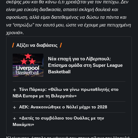
σκέψης μου και θα κάνω ό,τι χρειάζεται για τον πετύχω. Δεν
είναι μια εύκολη διαδικασία, απαιτεί σκληρή δουλειά και
αφοσίωση, αλλά είμαι διατεθειμένος να δώσω τα πάντα και
να “σπρώξω” τον εαυτό μου, ώστε να έχουμε μια πετυχημένη
χρονιά
».
Αξίζει να διαβάσεις
Νέα εποχή για το Λίβερπουλ:
Επίσημα ομάδα στη Super League
Basketball
Τόνι Πάρκερ: «Θέλω να γίνω πρωταθλητής στο
NBA Europe με τη Βιλερμπάν»
ΑΕΚ: Ανακοινώθηκε ο Νόλεϊ μέχρι το 2028
«Διετές το συμβόλαιο του Ουάλας με την
Μακάμπι»