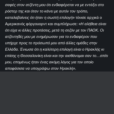
σαφές στον ατζέντη μου ότι ενδιαφέρεται να με εντάξει στο
ρόστερ της και όταν το κάνει με αυτόν τον τρόπο,
καταλαβαίνεις ότι ήταν η σωστή επιλογή
» τόνισε αρχικά ο
Αμερικανός φόργουορντ και συμπλήρωσε: «
Η αλήθεια είναι
ότι είχα κι άλλες προτάσεις, μετά τη σεζόν με τον ΠΑΟΚ. Οι
ατζέντηδές μου με ενημέρωσαν για το ενδιαφέρον που
υπήρχε προς το πρόσωπό μου από άλλες ομάδες στην
Ελλάδα. Ένιωσα ότι η καλύτερη επιλογή είναι ο Ηρακλής κι
επίσης η Θεσσαλονίκη είναι και την αισθάνομαι σαν το…σπίτι
μου, επομένως ήταν ένας ακόμη λόγος για τον οποίο
αποφάσισα να υπογράψω στον Ηρακλή»
.