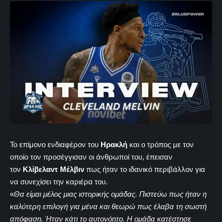
Το επίμονο ενδιαφέρον του
Ηρακλή
και ο τρόπος με τον
οποίο τον προσέγγισαν οι άνθρωποί του, έπεισαν
τον
Κλίβελαντ Μέλβιν
πως ήταν το ιδανικό περιβάλλον για
να συνεχίσει την καριέρα του.
«
Θα είμαι μέλος μιας ιστορικής ομάδας. Πιστεύω πως ήταν η
καλύτερη επιλογή για μένα και θεωρώ πως έλαβα τη σωστή
απόφαση. Ήταν κάτι το αυτονόητο. Η ομάδα κατέστησε