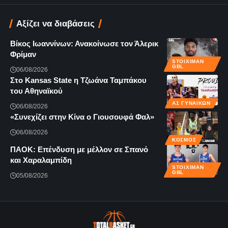
Αξίζει να διαβάσεις
Βίκος Ιωαννίνων: Ανακοίνωσε τον Άλερικ
Φρίμαν
STOIXIMAN
GBL
06/08/2026
Στο Kansas State η Τζωάνα Ταμπάκου
του Αθηναϊκού
Α1 ΓΥΝΑΙΚΏΝ
06/08/2026
«Συνεχίζει στην Κίνα ο Γιουσουφά Φαλ»
06/08/2026
ΚΌΣΜΟΣ
ΠΑΟΚ: Επένδυση με μέλλον σε Σπανό
και Χαραλαμπίδη
STOIXIMAN
GBL
05/08/2026