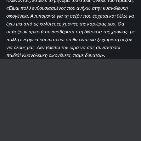
Κλείνοντας, έστειλε το μήνυμά του στους φίλους του Ηρακλή.
«
Είμαι πολύ ενθουσιασμένος που ανήκω στην κυανόλευκη
οικογένεια. Ανυπομονώ για τη σεζόν που έρχεται και θέλω να
έχω μια από τις καλύτερες χρονιές της καριέρας μου. Θα
υπάρξουν αρκετά συναισθήματα στη διάρκεια της χρονιάς, με
πολλή ενέργεια και πιστεύω ότι θα είναι μια ξεχωριστή σεζόν
για όλους μας. Δεν βλέπω την ώρα να σας συναντήσω
παιδιά! Κυανόλευκη οικογένεια, πάμε δυνατά!
».