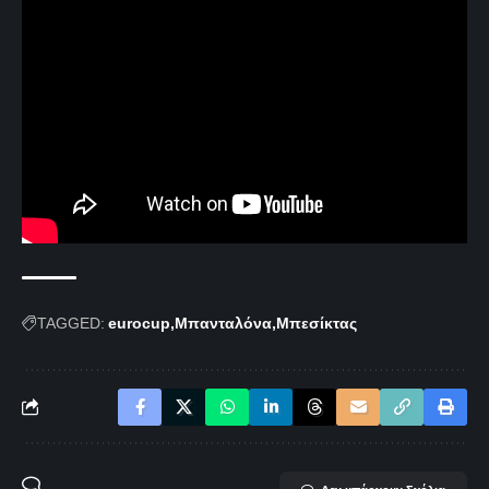
TAGGED:
eurocup
Μπανταλόνα
Μπεσίκτας