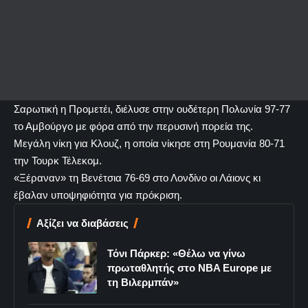
Σαρωτική η Προμετέι, διέλυσε στην ουδέτερη Πολωνία 97-77
το Αμβούργο με φόρα από την περυσινή πορεία της.
Μεγάλη νίκη για Κλουζ, η οποία νίκησε στη Ρουμανία 80-71
την Τουρκ Τέλεκομ.
«Ξέραναν» τη Βενέτσια 76-69 στο Λονδίνο οι Λάιονς κι
έβαλαν υποψηφιότητα για πρόκριση.
Αξίζει να διαβάσεις
Τόνι Πάρκερ: «Θέλω να γίνω
πρωταθλητής στο NBA Europe με
τη Βιλερμπάν»