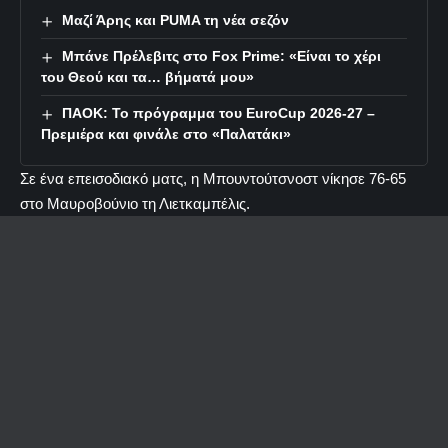
Μαζί Άρης και PUMA τη νέα σεζόν
Μπάνε Πρέλεβιτς στο Fox Prime: «Είναι το χέρι
του Θεού και τα… βήματά μου»
ΠΑΟΚ: Το πρόγραμμα του EuroCup 2026-27 –
Πρεμιέρα και φινάλε στο «Παλατάκι»
Σε ένα επεισοδιακό ματς, η Μπουντούτσνοστ νίκησε 76-65
στο Μαυροβούνιο τη Λιετκαμπέλις.