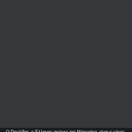
Ο Παυλίδης, ο Έλληνας σκόρερ της Μπενφίκα, είναι ο μόνος