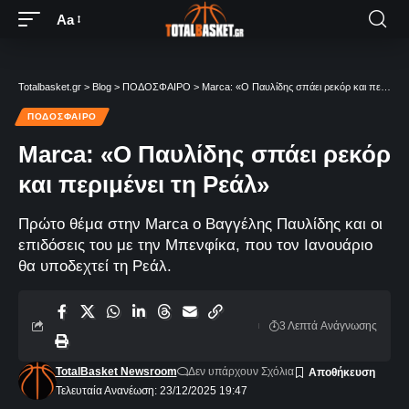
Aa
Totalbasket.gr
>
Blog
>
ΠΟΔΟΣΦΑΙΡΟ
>
Marca: «Ο Παυλίδης σπάει ρεκόρ και περιμένει τη Ρεάλ»
ΠΟΔΟΣΦΑΙΡΟ
Marca: «Ο Παυλίδης σπάει ρεκόρ
και περιμένει τη Ρεάλ»
Πρώτο θέμα στην Marca o Βαγγέλης Παυλίδης και οι
επιδόσεις του με την Μπενφίκα, που τον Ιανουάριο
θα υποδεχτεί τη Ρεάλ.
3 Λεπτά Aνάγνωσης
TotalBasket Newsroom
Δεν υπάρχουν Σχόλια
Τελευταία Ανανέωση: 23/12/2025 19:47