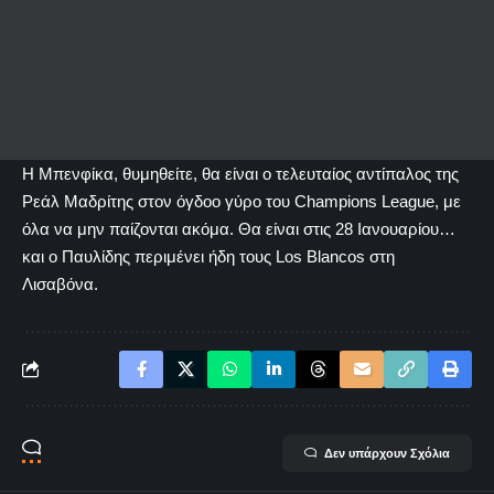
Η Μπενφίκα, θυμηθείτε, θα είναι ο τελευταίος αντίπαλος της
Ρεάλ Μαδρίτης στον όγδοο γύρο του Champions League, με
όλα να μην παίζονται ακόμα. Θα είναι στις 28 Ιανουαρίου…
και ο Παυλίδης περιμένει ήδη τους Los Blancos στη
Λισαβόνα.
Δεν υπάρχουν Σχόλια