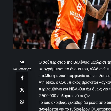
Ο σούπερ σταρ της Βαλένθια ξεχώρισε τη 
υπογράμμισαν το όνομά του, αλλά ανέπτυ
Κοινοποίηση
επέλθει η τελική συμφωνία και να εξασφα
Athletiko, ο Ολυμπιακός βρίσκεται «αγκαλ
περιλαμβάνει και NBA-Out όχι όμως για τ
2.500.000 δολάρια ανά σεζόν.
Το ίδιο ακριβώς, ξεκαθαρίζει μέσα από δικ
αναφέρεται για το ενδιαφέρον Ολυμπιακού