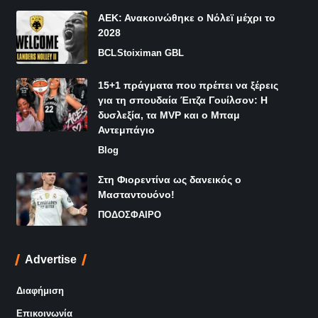
ΑΕΚ: Ανακοινώθηκε ο Νόλεϊ μέχρι το
2028
BCL
Stoiximan GBL
15+1 πράγματα που πρέπει να ξέρεις
για τη σπουδαία Έιτζα Γουίλσον: Η
δυσλεξία, τα MVP και ο Μπαμ
Αντεμπάγιο
Blog
Στη Φιορεντίνα ως δανεικός ο
Μασταντουόνο!
ΠΟΔΟΣΦΑΙΡΟ
Advertise
Διαφήμιση
Επικοινωνία