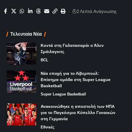
2 Λεπτά Aνάγνωσης
Τελευταία Νέα
Κοντά στη Γαλατασαράι ο Άλεν
Σμάιλαγκιτς
BCL
Νέα εποχή για το Λίβερπουλ:
Επίσημα ομάδα στη Super League
Basketball
Super League Basketball
Ανακοινώθηκε η αποστολή των ΗΠΑ
για το Παγκόσμιο Κύπελλο Γυναικών
στη Γερμανία
Εθνικές