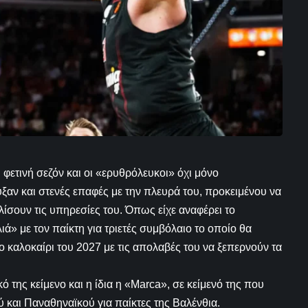
φετινή σεζόν και οι «ερυθρόλευκοι» όχι μόνο
ξαν και στενές επαφές με την πλευρά του, προκειμένου να
λίσουν τις υπηρεσίες του. Όπως είχε αναφέρει το
ιά» με τον παίκτη για τριετές συμβόλαιο το οποίο θα
ο καλοκαίρι του 2027 με τις απολαβές του να ξεπερνούν τα
ό της κείμενο και η ίδια η «Marca», σε κείμενό της που
 και Παναθηναϊκού για παίκτες της Βαλένθια.