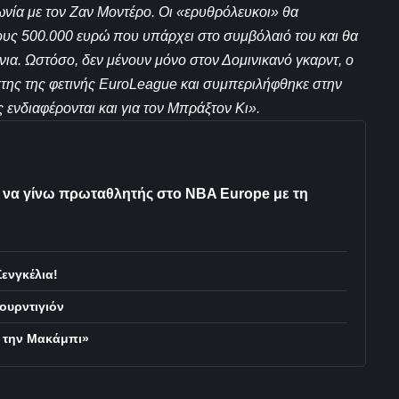
νία με τον Ζαν Μοντέρο. Οι «ερυθρόλευκοι» θα
ς 500.000 ευρώ που υπάρχει στο συμβόλαιό του και θα
νια. Ωστόσο, δεν μένουν μόνο στον Δομινικανό γκαρντ, ο
της της φετινής EuroLeague και συμπεριλήφθηκε στην
ενδιαφέρονται και για τον Μπράξτον Κι».
 να γίνω πρωταθλητής στο NBA Europe με τη
ενγκέλια!
ουρντιγιόν
ε την Μακάμπι»