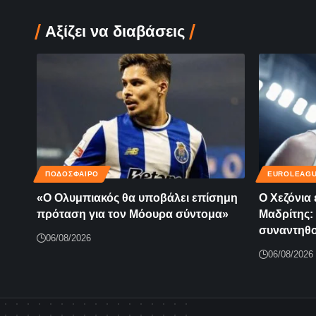
Αξίζει να διαβάσεις
ΠΟΔΟΣΦΑΙΡΟ
EUROLEAG
«Ο Ολυμπιακός θα υποβάλει επίσημη
Ο Χεζόνια 
πρόταση για τον Μόουρα σύντομα»
Μαδρίτης: 
συναντηθο
06/08/2026
06/08/2026