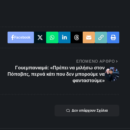
Facebook
ΕΠΌΜΕΝΟ ΆΡΘΡΟ
Γουεμπανιαμά: «Πρέπει να μιλήσω στον
Πόποβιτς, περνά κάτι που δεν μπορούμε να
φανταστούμε»
Δεν υπάρχουν Σχόλια