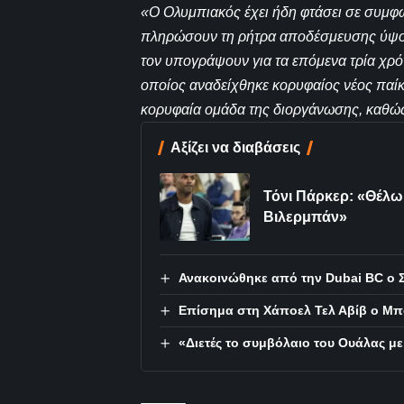
«Ο Ολυμπιακός έχει ήδη φτάσει σε συμφω
πληρώσουν τη ρήτρα αποδέσμευσης ύψου
τον υπογράψουν για τα επόμενα τρία χρό
οποίος αναδείχθηκε κορυφαίος νέος παίκ
κορυφαία ομάδα της διοργάνωσης, καθώς 
Αξίζει να διαβάσεις
Τόνι Πάρκερ: «Θέλω
Βιλερμπάν»
Ανακοινώθηκε από την Dubai BC ο Σ
Επίσημα στη Χάποελ Τελ Αβίβ ο Μπ
«Διετές το συμβόλαιο του Ουάλας μ