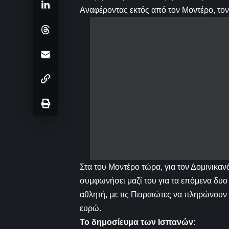
Αναφέροντας εκτός από τον Μοντέρο, το
Στα του Μοντέρο τώρα, για τον Δομινικαν
συμφωνήσει μαζί του για τα επόμενα δυο 
αθλητή, με τις Πειραιώτες να πληρώνουν
ευρώ.
Το δημοσίευμα των Ισπανών: