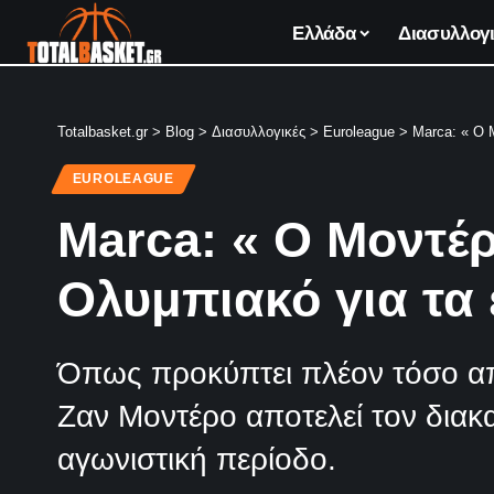
Ελλάδα
Διασυλλογι
Totalbasket.gr
>
Blog
>
Διασυλλογικές
>
Euroleague
>
Marca: « Ο 
EUROLEAGUE
Marca: « Ο Μοντέρ
Ολυμπιακό για τα
Όπως προκύπτει πλέον τόσο από
Ζαν Μοντέρο αποτελεί τον διακ
αγωνιστική περίοδο.