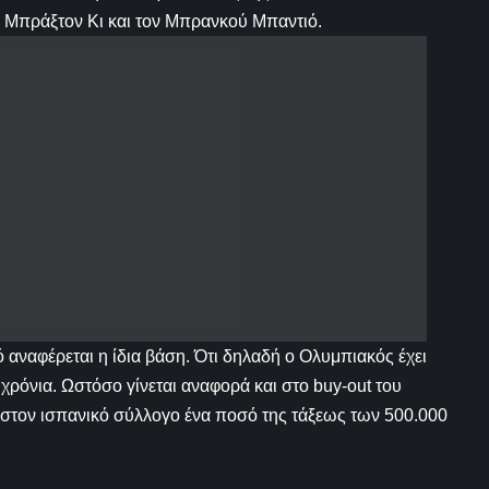
ν Μπράξτον Κι και τον Μπρανκού Μπαντιό.
ό αναφέρεται η ίδια βάση. Ότι δηλαδή ο Ολυμπιακός έχει
χρόνια. Ωστόσο γίνεται αναφορά και στο buy-out του
 στον ισπανικό σύλλογο ένα ποσό της τάξεως των 500.000