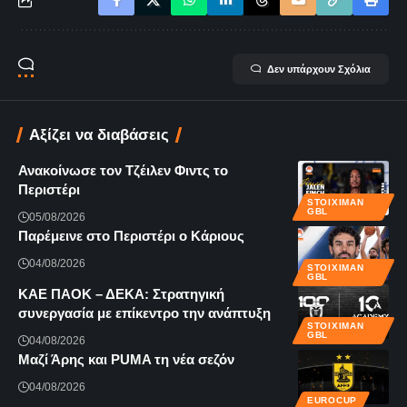
Δεν υπάρχουν Σχόλια
Αξίζει να διαβάσεις
Ανακοίνωσε τον Τζέιλεν Φιντς το
Περιστέρι
STOIXIMAN
GBL
05/08/2026
Παρέμεινε στο Περιστέρι ο Κάριους
04/08/2026
STOIXIMAN
GBL
KAE ΠΑΟΚ – ΔΕΚΑ: Στρατηγική
συνεργασία με επίκεντρο την ανάπτυξη
STOIXIMAN
GBL
04/08/2026
Μαζί Άρης και PUMA τη νέα σεζόν
04/08/2026
EUROCUP