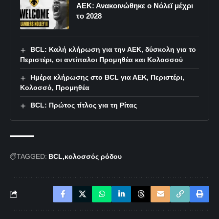
ΑΕΚ: Ανακοινώθηκε ο Νόλεϊ μέχρι
το 2028
BCL: Καλή κλήρωση για την ΑΕΚ, δύσκολη για το
Περιστέρι, oι αντίπαλοι Προμηθέα και Κολοσσού
Ημέρα κλήρωσης στο BCL για ΑΕΚ, Περιστέρι,
Κολοσσό, Προμηθέα
ΒCL: Πρώτος τίτλος για τη Ρίτας
TAGGED:
BCL
κολοσσός ρόδου