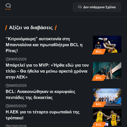
Δεν υπάρχουν Σχόλια
Αξίζει να διαβάσεις
“Κιτρινόμαυρη” αυτοκτονία στη
Μπανταλόνα και πρωταθλήτρια BCL η
Ρίτας!
BCL
09/05/2026
Μπάρτλεϊ για το MVP: «Ήρθα εδώ για τον
τίτλο – Θα ήθελα να μείνω αρκετά χρόνια
στην ΑΕΚ»
BCL
08/05/2026
BCL: Ανακοινώθηκαν οι κορυφαίες
πεντάδες της δεκαετίας
BCL
08/05/2026
Η ΑΕΚ για το τέταρτο ευρωπαϊκό της
τρόπαιο!
BCL
07/05/2026