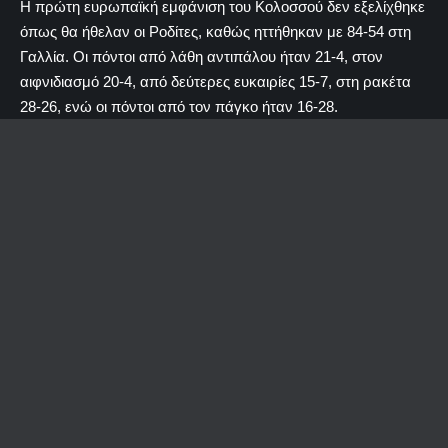
Η πρώτη ευρωπαϊκή εμφάνιση του Κολοσσού δεν εξελίχθηκε
όπως θα ήθελαν οι Ροδίτες, καθώς ηττήθηκαν με 84-54 στη
Γαλλία. Οι πόντοι από λάθη αντιπάλου ήταν 21-4, στον
αιφνιδιασμό 20-4, από δεύτερες ευκαιρίες 15-7, στη ρακέτα
28-26, ενώ οι πόντοι από τον πάγκο ήταν 16-28.