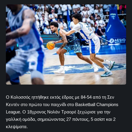
Ο Κολοσσός ηττήθηκε εκτός έδρας με 84-54 από τη Σεν
Κεντέν στο πρώτο του παιχνίδι στο Basketball Champions
League. Ο 18χρονος Νολάν Τραορέ ξεχώρισε για την
γαλλική ομάδα, σημειώνοντας 27 πόντους, 5 ασίστ και 2
κλεψίματα.