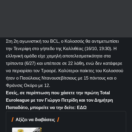
Στη 2η αγωνιστική του BCL, ο Κολοσσός θα αντιμετωπίσει
την Τενερίφη στο γήπεδο της Καλλιθέας (16/10, 19:30). Η
ελληνική ομάδα είχε χαμηλή αποτελεσματικότητα στα
τρίποντα (6/27) και υπέπεσε σε 22 λάθη, ενώ δεν κατάφερε
να περιορίσει τον Τραορέ. Καλύτεροι παίκτες του Κολοσσού
ήταν ο Παούλιους Ντανουσεβίτσιους με 15 πόντους και ο
Φράνσις Οκόρο με 12.
Εσείς, σε περίπτωση που χάσετε την πρώτη Total
Euroleague με τον Γιώργο Πετρίδη και τον Δημήτρη
Παπαδάτο, μπορείτε να την δείτε: ΕΔΩ
Αξίζει να διαβάσεις