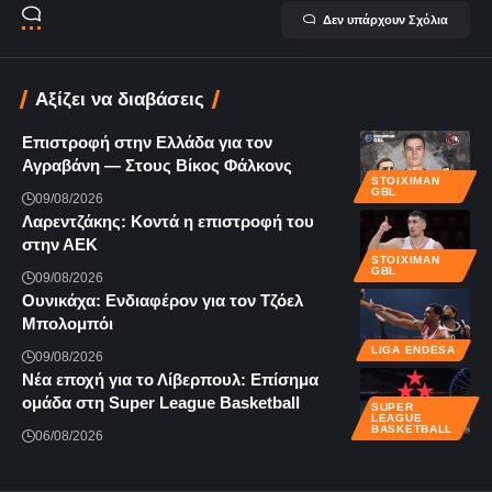
Δεν υπάρχουν Σχόλια
Αξίζει να διαβάσεις
Επιστροφή στην Ελλάδα για τον
Αγραβάνη — Στους Βίκος Φάλκονς
STOIXIMAN
GBL
09/08/2026
Λαρεντζάκης: Κοντά η επιστροφή του
στην ΑΕΚ
STOIXIMAN
GBL
09/08/2026
Ουνικάχα: Ενδιαφέρον για τον Τζόελ
Μπολομπόι
LIGA ENDESA
09/08/2026
Νέα εποχή για το Λίβερπουλ: Επίσημα
ομάδα στη Super League Basketball
SUPER
LEAGUE
BASKETBALL
06/08/2026