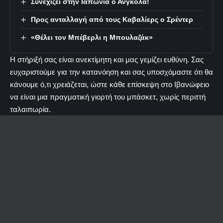
Συνεχίζει στην Ιαπωνία ο Ανγκόλα!
Προς ανταλλαγή από τους Καβαλίερς ο Σρέντερ
«Θέλει τον Μπέβερλι η Μπουλαζάκ»
Η στήριξή σας είναι ανεκτίμητη και μας γεμίζει ευθύνη. Σας
ευχαριστούμε για την κατανόηση και σας υποσχόμαστε ότι θα
κάνουμε ό,τι χρειάζεται, ώστε κάθε επίσκεψη στο Ιβανώφειο
να είναι μια πραγματική γιορτή του μπάσκετ, χωρίς περιττή
ταλαιπωρία.