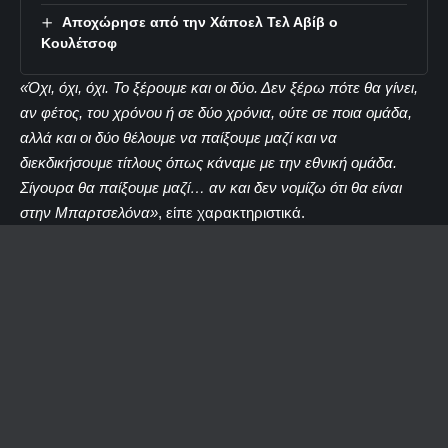
Αποχώρησε από την Χάποελ Τελ Αβίβ ο
Κουλέτσοφ
«Όχι, όχι, όχι. Το ξέρουμε και οι δύο. Δεν ξέρω πότε θα γίνει,
αν φέτος, του χρόνου ή σε δύο χρόνια, ούτε σε ποια ομάδα,
αλλά και οι δύο θέλουμε να παίξουμε μαζί και να
διεκδικήσουμε τίτλους όπως κάναμε με την εθνική ομάδα.
Σίγουρα θα παίξουμε μαζί… αν και δεν νομίζω ότι θα είναι
στην Μπαρτσελόνα»
, είπε χαρακτηριστικά.