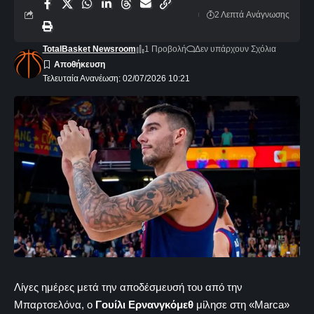
2 Λεπτά Aνάγνωσης
TotalBasket Newsroom
1 Προβολή
Δεν υπάρχουν Σχόλια
Τελευταία Ανανέωση: 02/07/2026 10:21
Λίγες ημέρες μετά την αποδέσμευσή του από την
Μπαρτσελόνα, ο
Γουίλι Ερνανγκόμεθ
μίλησε στη «Marca»