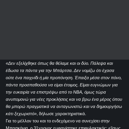
«Δεν εξελίχθηκε όπως θα θέλαμε και οι δύο. Πάλεψα και
έδωσα τα πάντα για την Μπάρτσα. Δεν νομίζω ότι έχασα
ούτε ένα παιχνίδι ή μία προπόνηση. Έπαιξα μέσα στον πόνο,
πάντα προσπαθούσα να είμαι έτοιμος. Είμαι ευγνώμων για
την ευκαιρία να επιστρέψω από το NBA, όμως τώρα
ανυπομονώ για νέες προκλήσεις και να βρω ένα μέρος όπου
θα μπορώ πραγματικά να ανταγωνιστώ και να δημιουργήσω
κάτι ξεχωριστό»
, δήλωσε χαρακτηριστικά.
Για το μέλλον του και το ενδεχόμενο να συνεχίσει στην
Μπασκόνια, ο 31χρονος εμφανίστηκε επιφυλακτικός:
«Ίσως