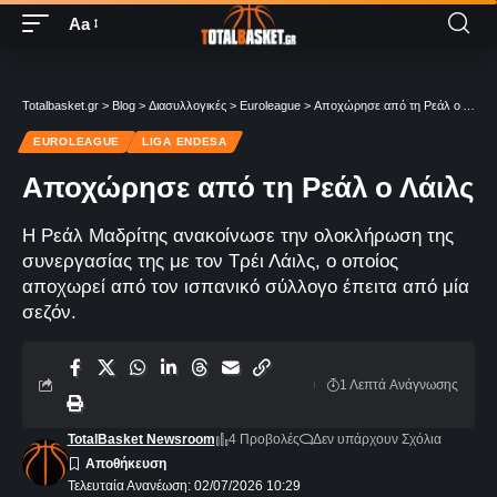
Aa
Totalbasket.gr
>
Blog
>
Διασυλλογικές
>
Euroleague
>
Αποχώρησε από τη Ρεάλ ο Λάιλς
EUROLEAGUE
LIGA ENDESA
Αποχώρησε από τη Ρεάλ ο Λάιλς
Η Ρεάλ Μαδρίτης ανακοίνωσε την ολοκλήρωση της
συνεργασίας της με τον Τρέι Λάιλς, ο οποίος
αποχωρεί από τον ισπανικό σύλλογο έπειτα από μία
σεζόν.
1 Λεπτά Aνάγνωσης
TotalBasket Newsroom
4 Προβολές
Δεν υπάρχουν Σχόλια
Τελευταία Ανανέωση: 02/07/2026 10:29