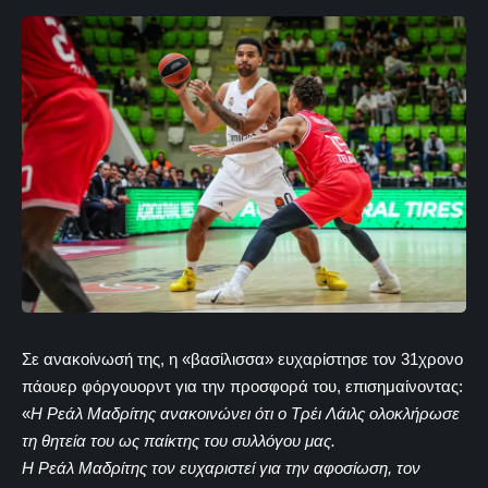
Σε ανακοίνωσή της, η «βασίλισσα» ευχαρίστησε τον 31χρονο
πάουερ φόργουορντ για την προσφορά του, επισημαίνοντας:
«
Η Ρεάλ Μαδρίτης ανακοινώνει ότι ο Τρέι Λάιλς ολοκλήρωσε
τη θητεία του ως παίκτης του συλλόγου μας.
Η Ρεάλ Μαδρίτης τον ευχαριστεί για την αφοσίωση, τον