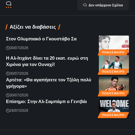
Δεν υπάρχουν Σχόλια
Αξίζει να διαβάσεις
Στον Ολυμπιακό ο Γκουστάβο Σα
30/07/2026
ΠΟΔΟΣΦΑΙΡΟ
Η Αλ-Ιτιχάντ δίνει τα 20 εκατ. ευρώ στη
Χιρόνα για τον Ουναχί!
ΠΟΔΟΣΦΑΙΡΟ
30/07/2026
Αρτέτα: «Θα αγαπήσετε τον Τζόλη πολύ
γρήγορα»
ΠΟΔΟΣΦΑΙΡΟ
30/07/2026
Επίσημο: Στην Αλ-Σαμπάμπ ο Γεντβάι
26/07/2026
ΠΟΔΟΣΦΑΙΡΟ