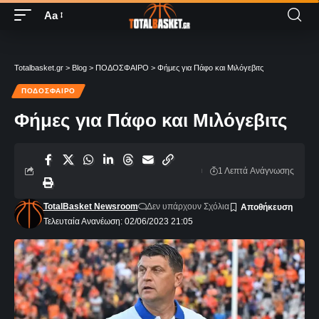
Aa
Totalbasket.gr
>
Blog
>
ΠΟΔΟΣΦΑΙΡΟ
>
Φήμες για Πάφο και Μιλόγεβιτς
ΠΟΔΟΣΦΑΙΡΟ
Φήμες για Πάφο και Μιλόγεβιτς
1 Λεπτά Aνάγνωσης
TotalBasket Newsroom
Δεν υπάρχουν Σχόλια
Τελευταία Ανανέωση: 02/06/2023 21:05