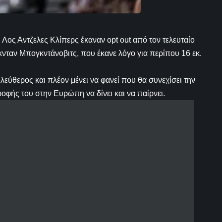
Λος Αντζελες Κλίπερς έκαναν opt out από τον τελευταίο
νταν Μπογκντάνοβιτς, που έκανε λόγο για περίπου 16 εκ.
λεύθερος και πλέον μένει να φανεί που θα συνεχίσει την
ροφής του στην Ευρώπη να δίνει και να παίρνει.