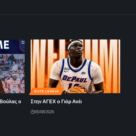
ELITE LEAGUE
 Βούλας ο
Στην ΑΓΕΧ ο Γιόρ Ανέι
05/08/2026