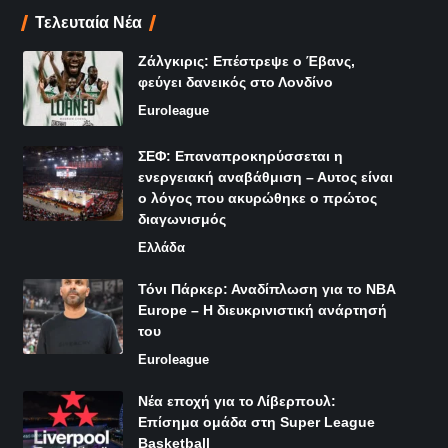
Τελευταία Νέα
Ζάλγκιρις: Επέστρεψε ο Έβανς,
φεύγει δανεικός στο Λονδίνο
Euroleague
ΣΕΦ: Επαναπροκηρύσσεται η
ενεργειακή αναβάθμιση – Αυτος είναι
ο λόγος που ακυρώθηκε ο πρώτος
διαγωνισμός
Ελλάδα
Τόνι Πάρκερ: Αναδίπλωση για το NBA
Europe – Η διευκρινιστική ανάρτησή
του
Euroleague
Νέα εποχή για το Λίβερπουλ:
Επίσημα ομάδα στη Super League
Basketball