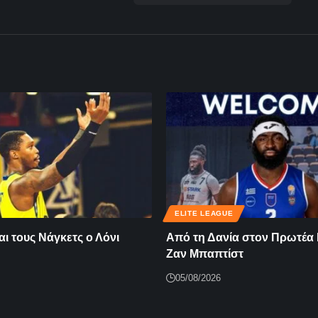
ELITE LEAGUE
ι τους Νάγκετς ο Λόνι
Από τη Δανία στον Πρωτέα
Ζαν Μπαπτίστ
05/08/2026