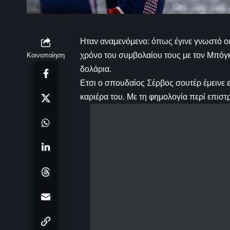
Ηταν αναμενόμενο: όπως έγινε γνωστό οι 
χρόνο του συμβολαίου τους με τον Μπόγκ
Κοινοποίηση
δολάρια.
Ετσι ο σπουδαίος Σέρβος σουτέρ έμεινε ε
καριέρα του. Με τη φημολογία περί επιστ