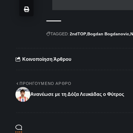
TAGGED:
2ndTOP
Bogdan Bogdanovic
Κοινοποίηση Άρθρου
ΠΡΟΗΓΟΎΜΕΝΟ ΆΡΘΡΟ
Ανανέωσε με τη Δόξα Λευκάδας ο Φύτρος