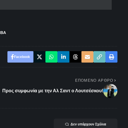
NBA
Facebook
ΕΠΌΜΕΝΟ ΆΡΘΡΟ
Προς συμφωνία με την Αλ Σαντ ο Λουτσέσκου!
Δεν υπάρχουν Σχόλια