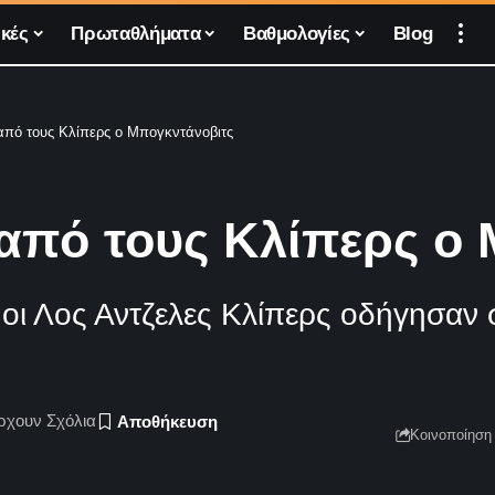
κές
Πρωταθλήματα
Βαθμολογίες
Blog
από τους Κλίπερς ο Μπογκντάνοβιτς
 από τους Κλίπερς ο
οι Λος Αντζελες Κλίπερς οδήγησαν 
ρχουν Σχόλια
Κοινοποίηση