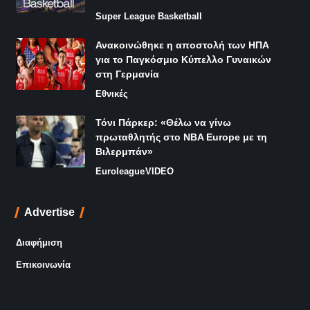
Super League Basketball
Ανακοινώθηκε η αποστολή των ΗΠΑ
για το Παγκόσμιο Κύπελλο Γυναικών
στη Γερμανία
Εθνικές
Τόνι Πάρκερ: «Θέλω να γίνω
πρωταθλητής στο NBA Europe με τη
Βιλερμπάν»
Euroleague
VIDEO
Advertise
Διαφήμιση
Επικοινωνία