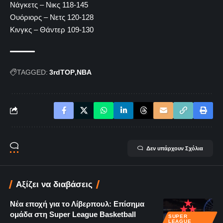
Νάγκετς – Νικς 118-145
Ουόριορς – Νετς 120-128
Κινγκς – Θάντερ 109-130
TAGGED:
3rdTOP
NBA
Δεν υπάρχουν Σχόλια
Αξίζει να διαβάσεις
Νέα εποχή για το Λίβερπουλ: Επίσημα
ομάδα στη Super League Basketball
SUPER
LEAGUE