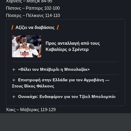
Χόρνετς – Μάτζικ 84-95
Πίστονς – Ράπτορς 102-100
Πέισερς – Πέλικανς 114-110
Αξίζει να διαβάσεις
Προς ανταλλαγή από τους
Καβαλίερς ο Σρέντερ
«Θέλει τον Μπέβερλι η Μπουλαζάκ»
Επιστροφή στην Ελλάδα για τον Αγραβάνη —
Στους Βίκος Φάλκονς
Ουνικάχα: Ενδιαφέρον για τον Τζόελ Μπολομπόι
Χοκς – Μάβερικς 119-129