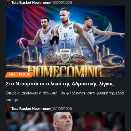
TotalBasket Newsroom
03/06/2026
ABA LEAGUE
Στο Ντουμπάι οι τελικοί της Αδριατικής λίγκας
Όπως ανακοίνωσε η Ντουμπάι, θα φιλοξενήσει στην φυσική της έδρα
και την…
TotalBasket Newsroom
31/05/2026