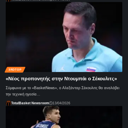
3RDTOP
«Νέος προπονητής στην Ντουμπάι ο Σέκουλιτς»
Σύμφωνα με το «BasketNews», ο Αλεξάνταρ Σέκουλιτς θα αναλάβει
την τεχνική ηγεσία…
TotalBasket Newsroom
13/04/2026