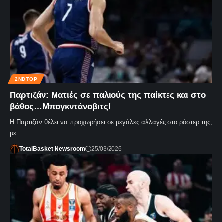
2NDTOP
Παρτιζάν: Ματιές σε παλιούς της παίκτες και στο
βάθος…Μπογκντάνοβιτς!
Η Παρτιζάν θέλει να προχωρήσει σε μεγάλες αλλαγές στο ρόστερ της,
με…
TotalBasket Newsroom
25/03/2026