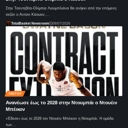
Στην Τσεντεβίτα-Ολίμπια Λιουμπλιάνα θα ανήκει από την επόμενη
σεζόν ο Αντονι Κάουαν,…
TotalBasket Newsroom
08/07/2026
3RDTOP
Ανανέωσε έως το 2028 στην Ντουμπάι ο Ντουέιν
Μπέικον
«Έδεσε» έως το 2028 τον Ντουέιν Μπέικον η Ντουμπάι. Η ομάδα
των…