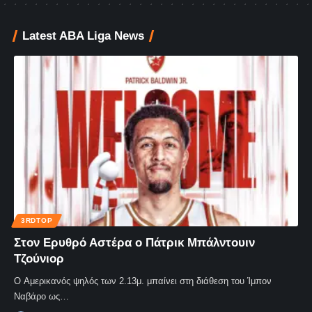
Latest ABA Liga News
3RDTOP
Στον Ερυθρό Αστέρα ο Πάτρικ Μπάλντουιν
Τζούνιορ
Ο Αμερικανός ψηλός των 2.13μ. μπαίνει στη διάθεση του Ίμπον
Ναβάρο ως…