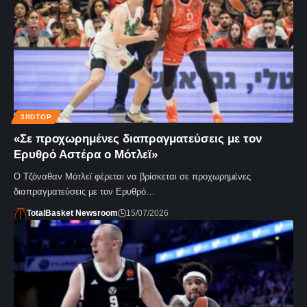
3RDTOP
«Σε προχωρημένες διαπραγματεύσεις με τον
Ερυθρό Αστέρα ο Μότλεϊ»
Ο Τζόναθαν Μότλεϊ φέρεται να βρίσκεται σε προχωρημένες
διαπραγματεύσεις με τον Ερυθρό…
TotalBasket Newsroom
15/07/2026