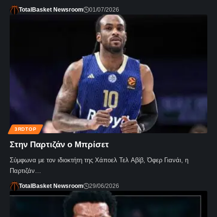
TotalBasket Newsroom
01/07/2026
3RDTOP
Στην Παρτιζάν ο Μπρίσετ
Σύμφωνα με τον ιδιοκτήτη της Χάποελ Τελ Αβίβ, Όφερ Γιανάι, η
Παρτιζάν…
TotalBasket Newsroom
29/06/2026