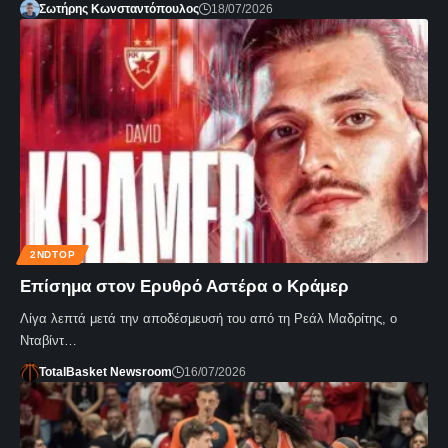
Σωτήρης Κωνσταντόπουλος
18/07/2026
2NDTOP
Επίσημα στον Ερυθρό Αστέρα ο Κράμερ
Λίγα λεπτά μετά την αποδέσμευσή του από τη Ρεάλ Μαδρίτης, ο
Νταβίντ…
TotalBasket Newsroom
16/07/2026