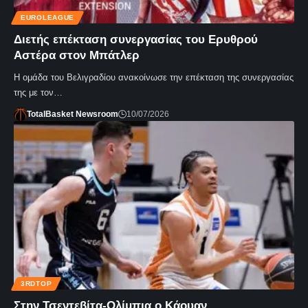
EUROLEAGUE
Διετής επέκταση συνεργασίας του Ερυθρού
Αστέρα στον Μπάτλερ
Η ομάδα του Βελιγραδίου ανακοίνωσε την επέκταση της συνεργασίας
της με τον…
TotalBasket Newsroom
10/07/2026
3RDTOP
Στην Τσεντεβίτα-Ολίμπια ο Κάουαν