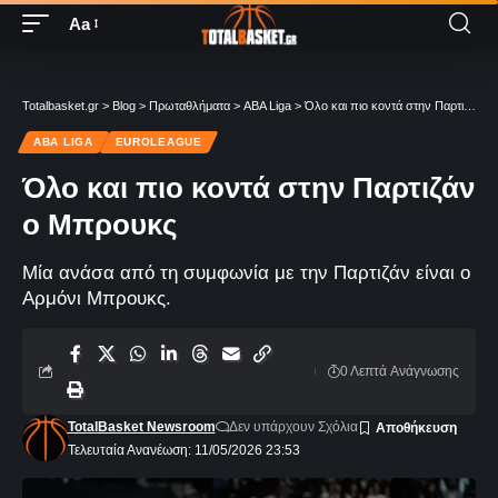
Aa
Totalbasket.gr
>
Blog
>
Πρωταθλήματα
>
ABA Liga
>
Όλο και πιο κοντά στην Παρτιζάν ο Μπρουκς
ABA LIGA
EUROLEAGUE
Όλο και πιο κοντά στην Παρτιζάν
ο Μπρουκς
Μία ανάσα από τη συμφωνία με την Παρτιζάν είναι ο
Αρμόνι Μπρουκς.
0 Λεπτά Aνάγνωσης
TotalBasket Newsroom
Δεν υπάρχουν Σχόλια
Τελευταία Ανανέωση: 11/05/2026 23:53