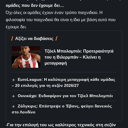
ομάδες που δεν έχουμε δει…
Όχι όλες οι ομάδες έχουν έναν τρόπο παιχνιδιού. Η
φιλοσοφία του παιχνιδιού θα είναι η ίδια με βάση αυτό που
έχουμε δει.
Αξίζει να διαβάσεις
Τζόελ Μπολομπόι: Προτεραιότητά
του η Βιλερμπάν – Κλείνει η
μεταγραφή
EuroLeague: Η καλύτερη μεταγραφή κάθε ομάδας
– 20 επιλογές για τη σεζόν 2026/27
Ουνικάχα: Ενδιαφέρον για τον Τζόελ Μπολομπόι
Ζάλγκιρις: Επέστρεψε ο Έβανς, φεύγει δανεικός
στο Λονδίνο
-Για την επιλογή του ως καλύτερος τεχνικός στη σεζόν