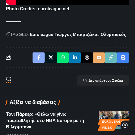
Photo Credits: euroleague.net
TAGGED:
Euroleague
Γιώργος Μπαρτζώκας
Ολυμπιακός
Δεν υπάρχουν Σχόλια
Αξίζει να διαβάσεις
Τόνι Πάρκερ: «Θέλω να γίνω
πρωταθλητής στο NBA Europe με τη
EUROLEAGUE
Βιλερμπάν»
VIDEO