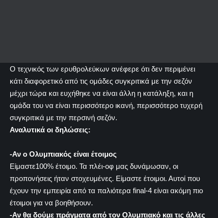
Ο τεχνικός των ερυθρολεύκων ανέφερε ότι δεν περιμένει
κάτι διαφορετικό από τις ομάδες συγκριτικά με την σεζόν
μέχρι τώρα και ευχήθηκε να είναι άλλη η κατάληξη, και η
ομάδα του να είναι περισσότερο ικανή, περισσότερο τυχερή
συγκριτικά με την περσινή σεζόν.
Αναλυτικά οι δηλώσεις:
-Αν ο Ολυμπιακός είναι έτοιμος
Είμαστε100% έτοιμο. Τα πλέι-οφ μας δυνάμωσαν, οι
προπονήσεις ήταν στοχευμένες. Είμαστε έτοιμοι. Αυτοί που
έχουν την εμπειρία από τα παλιότερα final-4 είναι ακόμη πιο
έτοιμοι για να βοηθήσουν.
-Αν θα δούμε πράγματα από τον Ολυμπιακό και τις άλλες