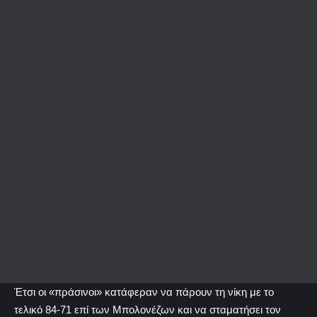
Έτσι οι «πράσινοι» κατάφεραν να πάρουν τη νίκη με το
τελικό 84-71 επί των Μπολονέζων και να σταματήσει τον