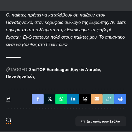
Οι παίκτες πρέπει να καταλάβουν ότι παίζουν στον
Παναθηναϊκό, στον κορυφαίο σύλλογο της Ευρώπης. Αν δείτε
σήμερα τα αποτελέσματα στην Euroleague, τα φαβορί
έχασαν. Εγώ πιστεύω πολύ στους παίκτες μου. Το σημαντικό
είναι να βρεθείς στο Final Four
».
TAGGED:
2ndTOP
Euroleague
Εργκίν Αταμάν
Παναθηναϊκός
Δεν υπάρχουν Σχόλια