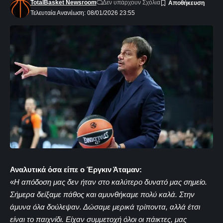
TotalBasket Newsroom
Δεν υπάρχουν Σχόλια
Τελευταία Ανανέωση: 08/01/2026 23:55
Αναλυτικά όσα είπε ο Έργκιν Άταμαν:
«
Η απόδοση μας δεν ήταν στο καλύτερο δυνατό μας σημείο.
Σήμερα δείξαμε πάθος και αμυνθήκαμε πολύ καλά. Στην
άμυνα όλα δούλεψαν. Δώσαμε μερικά τρίποντα, αλλά έτσι
είναι το παιχνίδι. Είχαν συμμετοχή όλοι οι πάικτες, μας