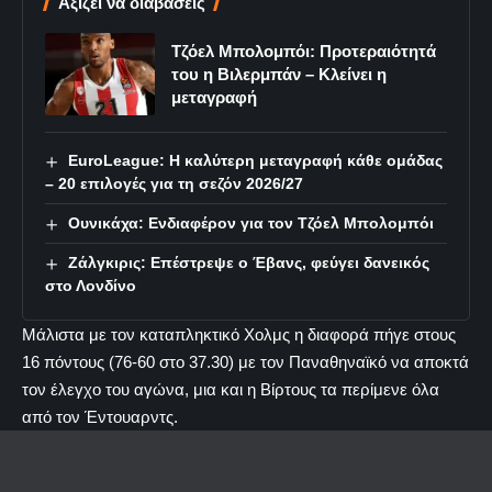
Αξίζει να διαβάσεις
Τζόελ Μπολομπόι: Προτεραιότητά
του η Βιλερμπάν – Κλείνει η
μεταγραφή
EuroLeague: Η καλύτερη μεταγραφή κάθε ομάδας
– 20 επιλογές για τη σεζόν 2026/27
Ουνικάχα: Ενδιαφέρον για τον Τζόελ Μπολομπόι
Ζάλγκιρις: Επέστρεψε ο Έβανς, φεύγει δανεικός
στο Λονδίνο
Μάλιστα με τον καταπληκτικό Χολμς η διαφορά πήγε στους
16 πόντους (76-60 στο 37.30) με τον Παναθηναϊκό να αποκτά
τον έλεγχο του αγώνα, μια και η Βίρτους τα περίμενε όλα
από τον Έντουαρντς.