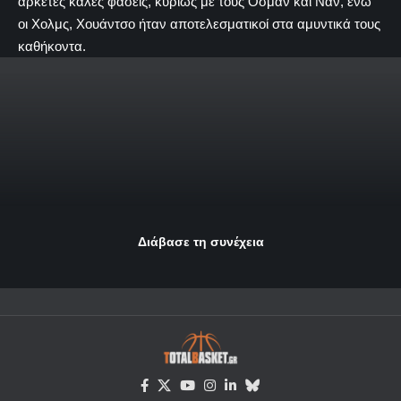
αρκετές καλές φάσεις, κυρίως με τους Όσμαν και Ναν, ενώ
οι Χολμς, Χουάντσο ήταν αποτελεσματικοί στα αμυντικά τους
καθήκοντα.
Διάβασε τη συνέχεια