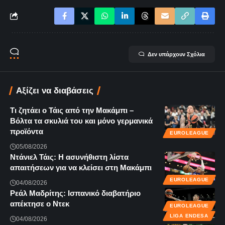
Δεν υπάρχουν Σχόλια
Αξίζει να διαβάσεις
Τι ζητάει ο Τάις από την Μακάμπι –
Βόλτα τα σκυλιά του και μόνο γερμανικά
προϊόντα
EUROLEAGUE
05/08/2026
Ντάνιελ Τάις: Η ασυνήθιστη λίστα
απαιτήσεων για να κλείσει στη Μακάμπι
EUROLEAGUE
04/08/2026
Ρεάλ Μαδρίτης: Ισπανικό διαβατήριο
απέκτησε ο Ντεκ
EUROLEAGUE
LIGA ENDESA
04/08/2026