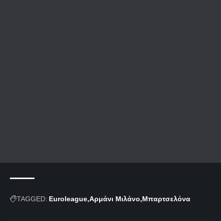
TAGGED:
Euroleague
Αρμάνι Μιλάνο
Μπαρτσελόνα