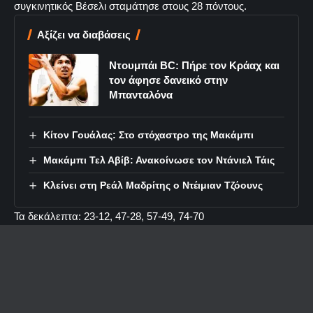
συγκινητικός Βέσελι σταμάτησε στους 28 πόντους.
Αξίζει να διαβάσεις
Ντουμπάι BC: Πήρε τον Κράαχ και
τον άφησε δανεικό στην
Μπανταλόνα
Κίτον Γουάλας: Στο στόχαστρο της Μακάμπι
Μακάμπι Τελ Αβίβ: Ανακοίνωσε τον Ντάνιελ Τάις
Κλείνει στη Ρεάλ Μαδρίτης ο Ντέιμιαν Τζόουνς
Τα δεκάλεπτα: 23-12, 47-28, 57-49, 74-70