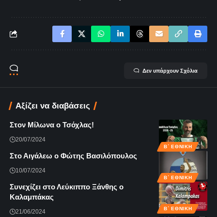
Δεν υπάρχουν Σχόλια
Αξίζει να διαβάσεις
Στον Μίλωνα ο Τσόχλας!
20/07/2024
Β΄ ΕΘΝΙΚΉ
Στο Αιγάλεω ο Φώτης Βασιλόπουλος
10/07/2024
Β΄ ΕΘΝΙΚΉ
Συνεχίζει στο Λεύκιππο Ξάνθης ο
Καλαμπάκας
Β΄ ΕΘΝΙΚΉ
21/06/2024