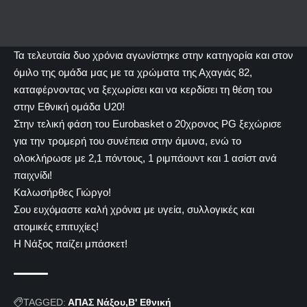
Τα τελευταία δυο χρόνια αγωνίστηκε στην κατηγορία και στον
όμιλο της ομάδα μας με τα χρώματα της Αχαγιάς 82,
καταφέρνοντας να ξεχωρίσει και να κερδίσει τη θέση του
στην Εθνική ομάδα U20!
Στην τελική φάση του Eurobasket ο 20χρονος PG ξεχώρισε
για την τρομερή του συνέπεια στην άμυνα, ενώ το
ολοκλήρωσε με 2,1 πόντους, 1 ριμπάουντ και 1 ασίστ ανά
παιχνίδι!
Καλωσήρθες Γιώργο!
Σου ευχόμαστε καλή χρόνια με υγεία, συλλογικές και
ατομικές επιτυχίες!
Η Νάξος παίζει μπάσκετ!
TAGGED:
ΑΠΑΣ Νάξου
Β' Εθνική