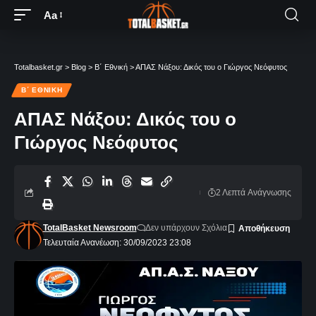
Aa
Totalbasket.gr
>
Blog
>
Β΄ Εθνική
>
ΑΠΑΣ Νάξου: Δικός του ο Γιώργος Νεόφυτος
Β΄ ΕΘΝΙΚΉ
ΑΠΑΣ Νάξου: Δικός του ο
Γιώργος Νεόφυτος
2 Λεπτά Aνάγνωσης
TotalBasket Newsroom
Δεν υπάρχουν Σχόλια
Τελευταία Ανανέωση: 30/09/2023 23:08