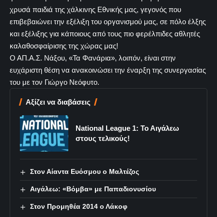
χρυσά παιδιά της χάλκινης Εθνικής μας, γεγονός που
επιβεβαιώνει την εξέλιξη του οργανισμού μας, σε πόλο έλξης
και εξέλιξης για κάποιους από τους πιο φερέλπιδες αθλητές
καλαθοσφαίρισης της χώρας μας!
Ο ΑΠ.Α.Σ. Νάξου, «Τα Φανάρια», λοιπόν, είναι στην
ευχάριστη θέση να ανακοινώσει την έναρξη της συνεργασίας
του με τον Γιώργο Νεόφυτο.
Αξίζει να διαβάσεις
National League 1: Το Αιγάλεω
στους τελικούς!
Στον Αίαντα Ευόσμου ο Μαλτέζος
Αιγάλεω: «Βόμβα» με Παπαδιονυσίου
Στον Προμηθέα 2014 ο Λάκοφ