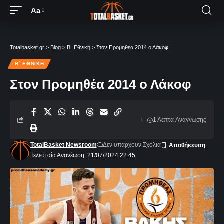
Aa
Totalbasket.gr
>
Blog
>
Β΄ Εθνική
>
Στον Προμηθέα 2014 ο Λάκοφ
Β΄ ΕΘΝΙΚΉ
Στον Προμηθέα 2014 ο Λάκοφ
1 Λεπτά Aνάγνωσης
TotalBasket Newsroom
Δεν υπάρχουν Σχόλια
Τελευταία Ανανέωση: 21/07/2024 22:45