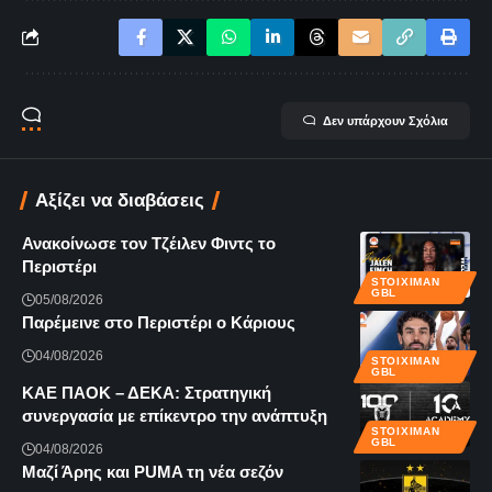
Δεν υπάρχουν Σχόλια
Αξίζει να διαβάσεις
Ανακοίνωσε τον Τζέιλεν Φιντς το
Περιστέρι
STOIXIMAN
GBL
05/08/2026
Παρέμεινε στο Περιστέρι ο Κάριους
04/08/2026
STOIXIMAN
GBL
KAE ΠΑΟΚ – ΔΕΚΑ: Στρατηγική
συνεργασία με επίκεντρο την ανάπτυξη
STOIXIMAN
GBL
04/08/2026
Μαζί Άρης και PUMA τη νέα σεζόν