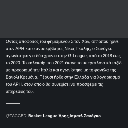
Όντας απόφοιτος του φημισμένου Σίτον Χολ, απ’ όπου ήρθε
στον ΑΡΗ και ο ανυπέρβλητος Νίκος Γκάλης, ο Σανόγκο
αγωνίστηκε για δύο χρόνια στην G-League, από το 2018 έως
το 2020. Το καλοκαίρι του 2021 έκανε το υπερατλαντικό ταξίδι
με προορισμό την Ιταλία και αγωνίστηκε με τη φανέλα της
Βάνολι Κρεμόνα. Πέρυσι ήρθε στην Ελλάδα για λογαριασμό
του ΑΡΗ, στον οποίο θα συνεχίσει να προσφέρει τις
υπηρεσίες του.
TAGGED:
Basket League
Άρης
Ισμαέλ Σανόγκο