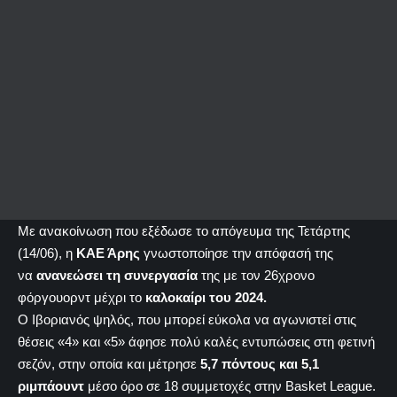
Με ανακοίνωση που εξέδωσε το απόγευμα της Τετάρτης
(14/06), η
ΚΑΕ Άρης
γνωστοποίησε την απόφασή της
να
ανανεώσει τη συνεργασία
της με τον 26χρονο
φόργουορντ μέχρι το
καλοκαίρι του 2024.
Ο Ιβοριανός ψηλός, που μπορεί εύκολα να αγωνιστεί στις
θέσεις «4» και «5» άφησε πολύ καλές εντυπώσεις στη φετινή
σεζόν, στην οποία και μέτρησε
5,7 πόντους και 5,1
ριμπάουντ
μέσο όρο σε 18 συμμετοχές στην Basket League.