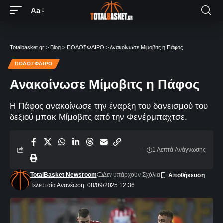
Aa
Totalbasket.gr
>
Blog
>
ΠΟΔΟΣΦΑΙΡΟ
>
Ανακοίνωσε Μίμοβιτς η Πάφος
ΠΟΔΟΣΦΑΙΡΟ
Ανακοίνωσε Μίμοβιτς η Πάφος
Η Πάφος ανακοίνωσε την έναρξη του δανεισμού του
δεξιού μπακ Μίμοβιτς από την Φενέρμπαχτσε.
1 Λεπτά Aνάγνωσης
TotalBasket Newsroom
Δεν υπάρχουν Σχόλια
Τελευταία Ανανέωση: 08/09/2025 12:36