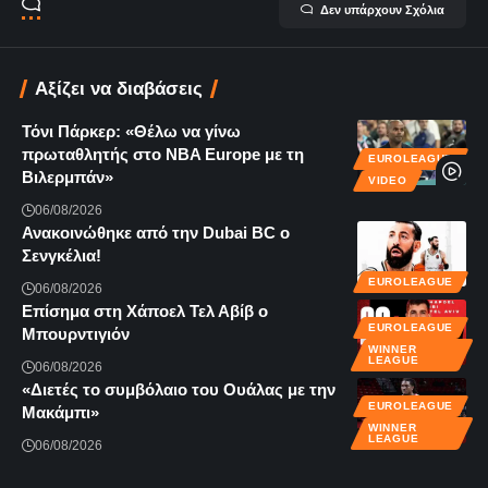
Δεν υπάρχουν Σχόλια
Αξίζει να διαβάσεις
Τόνι Πάρκερ: «Θέλω να γίνω
πρωταθλητής στο NBA Europe με τη
EUROLEAGUE
Βιλερμπάν»
VIDEO
06/08/2026
Ανακοινώθηκε από την Dubai BC ο
Σενγκέλια!
EUROLEAGUE
06/08/2026
Επίσημα στη Χάποελ Τελ Αβίβ ο
EUROLEAGUE
Μπουρντιγιόν
WINNER
LEAGUE
06/08/2026
«Διετές το συμβόλαιο του Ουάλας με την
EUROLEAGUE
Μακάμπι»
WINNER
LEAGUE
06/08/2026