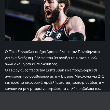
Ο Τόκο Σενγκέλια τα έχει βρει σε όλα με τον Παναθηναϊκό
για ένα διετές συμβόλαιο που θα αγγίζει τα 4 εκατ. ευρώ
αλλά ακόμη δεν είναι ελεύθερος.
Ο Γεωργιανός πέρσι τον Σεπτέμβρη είχε προχωρήσει σε
ανανέωση του συμβολαίου με την Βίρτους Μπολόνια για 2+1
έτη αλλά τα οικονομικά προβλήματα της ιταλικής ομάδας την
κάνουν να μην μπορεί να σηκώσει το ψηλό συμβόλαιο του.