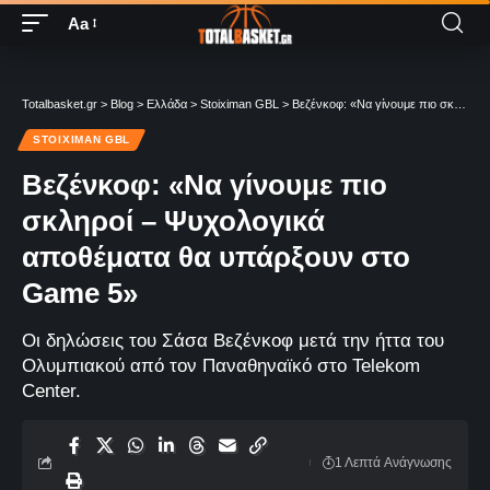
Aa
Totalbasket.gr
>
Blog
>
Ελλάδα
>
Stoiximan GBL
>
Βεζένκοφ: «Να γίνουμε πιο σκληροί – Ψυχολογικά αποθέματα θα υπάρξουν στο Game 5»
STOIXIMAN GBL
Βεζένκοφ: «Να γίνουμε πιο
σκληροί – Ψυχολογικά
αποθέματα θα υπάρξουν στο
Game 5»
Οι δηλώσεις του Σάσα Βεζένκοφ μετά την ήττα του
Ολυμπιακού από τον Παναθηναϊκό στο Telekom
Center.
1 Λεπτά Aνάγνωσης