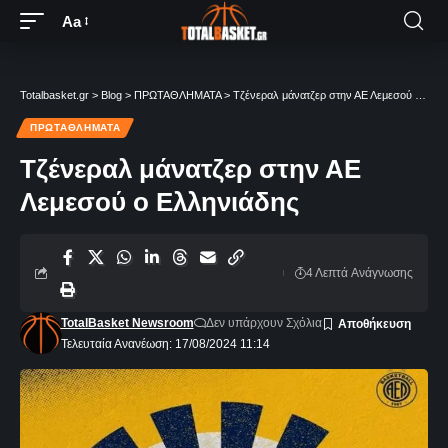
Aa
Totalbasket.gr
>
Blog
>
ΠΡΩΤΑΘΛΗΜΑΤΑ
>
Τζένεραλ μάνατζερ στην ΑΕ Λεμεσού ο Ελληνιάδης
ΠΡΩΤΑΘΛΗΜΑΤΑ
Τζένεραλ μάνατζερ στην ΑΕ
Λεμεσού ο Ελληνιάδης
4 Λεπτά Aνάγνωσης
TotalBasket Newsroom
Δεν υπάρχουν Σχόλια
Τελευταία Ανανέωση: 17/08/2024 11:14