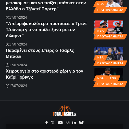
μετακομίσει και να παίξει μπάσκετ στην
NBA
Ελλάδα ο Τζόντεϊ Πόρτερ”
ΠΡΩΤΑΘΛΗΜΑΤΑ
17/07/2024
“Απέρριψε καλύτερα προτάσεις ο Τρεντ
Τζούνιορ για να παίξει ξανά με τον
NBA
Λίλαρντ”
ΠΡΩΤΑΘΛΗΜΑΤΑ
17/07/2024
Παραμένει στους Σπερς ο Τσαρλς
Μπάσεϊ
NBA
ΠΡΩΤΑΘΛΗΜΑΤΑ
17/07/2024
Χειρουργείο στο αριστερό χέρι για τον
Καϊρί Ίρβινγκ
NBA
TOP
ΠΡΩΤΑΘΛΗΜΑΤΑ
17/07/2024