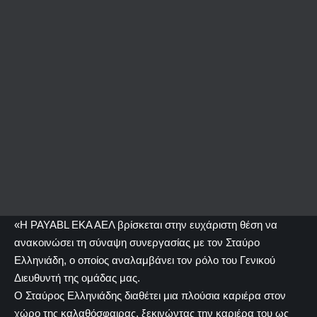
«Η PAYABL ΕΚΑ ΑΕΛ βρίσκεται στην ευχάριστη θέση να
ανακοινώσει τη σύναψη συνεργασίας με τον Σταύρο
Ελληνιάδη, ο οποίος αναλαμβάνει τον ρόλο του Γενικού
Διευθυντή της ομάδας μας.
Ο Σταύρος Ελληνιάδης διαθέτει μια πλούσια καριέρα στον
χώρο της καλαθόσφαιρας, ξεκινώντας την καριέρα του ως