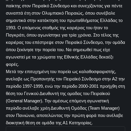
παίκτης στον Πειραϊκό Σύνδεσμο και συνεχίζοντας για πέντε
συναπτά έτη στον Ολυμπιακό Πειραιώς, όπου συνέβαλε
σημαντικά στην κατάκτηση του πρωταθλήματος Ελλάδας το
1993. Ο επόμενος σταθμός της καριέρας του ήταν το
Παγκράτι, όπου αγωνίστηκε για τρία χρόνια. Στο τέλος της
καριέρας του επέστρεψε στον Πειραϊκό Σύνδεσμο, την ομάδα
όπου ξεκίνησε την πορεία του. Να σημειωθεί πως είχε
αγωνιστεί με τα χρώματα της Εθνικής Ελλάδας δεκαέξι
φορές.
Μετά την επιτυχημένη του πορεία ως καλαθοσφαιριστής,
ανελαβε ως Προπονητής τον Πειραϊκό Σύνδεσμο στην Α2 την
περίοδο 1997-1999, ενώ την περίοδο 2000-2001 προήχθη στη
θέση του Γενικού Διευθυντή της ομαδας του Πειραϊκού
(General Manager). Την αμέσως επόμενη αγωνιστική
περίοδο ανέλαβε χρέη Διευθυντή Ομάδας (Team Manager)
στον Πανιώνιο, αποτελώντας την πρώτη φορά που ανέλαβε
διοικητική θέση σε ομάδα της Α1 Κατηγορίας.