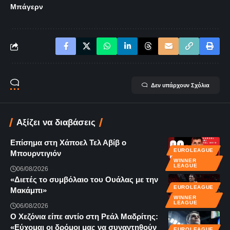
Μπάγερν
Δεν υπάρχουν Σχόλια
Αξίζει να διαβάσεις
Επίσημα στη Χάποελ Τελ Αβίβ ο
EUROLEAGUE
Μπουρντιγιόν
WINNER
LEAGUE
06/08/2026
«Διετές το συμβόλαιο του Ουάλας με την
EUROLEAGUE
Μακάμπι»
WINNER
LEAGUE
06/08/2026
Ο Χεζόνια είπε αντίο στη Ρεάλ Μαδρίτης:
«Εύχομαι οι δρόμοι μας να συναντηθούν
EUROLEAGUE