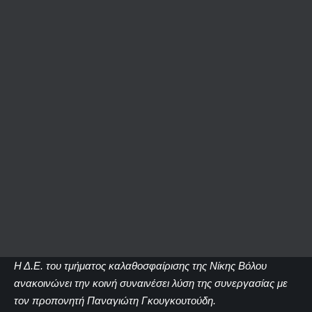
Η Δ.Ε. του τμήματος καλαθοσφαίρισης της Νίκης Βόλου
ανακοινώνει την κοινή συναινέσει λύση της συνεργασίας με
τον προπονητή Παναγιώτη Γκουγκουτούδη.