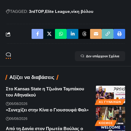
TAGGED:
3rdTOP
Elite League
νίκη βόλου
Δεν υπάρχουν Σχόλια
Αξίζει να διαβάσεις
Στο Kansas State η Τζωάνα Ταμπάκου
του Αθηναϊκού
Α1 ΓΥΝΑΙΚΏΝ
06/08/2026
«Συνεχίζει στην Κίνα ο Γιουσουφά Φαλ»
06/08/2026
ΚΌΣΜΟΣ
Από τη Δανία στον Πρωτέα Βούλας ο