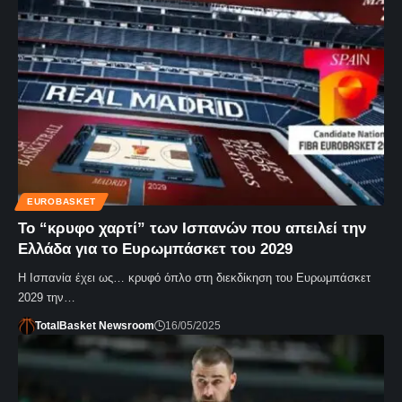
EUROBASKET
Το “κρυφο χαρτί” των Ισπανών που απειλεί την
Ελλάδα για το Ευρωμπάσκετ του 2029
Η Ισπανία έχει ως… κρυφό όπλο στη διεκδίκηση του Ευρωμπάσκετ
2029 την…
TotalBasket Newsroom
16/05/2025