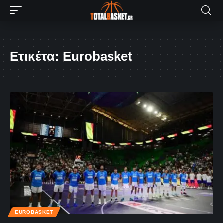
Ετικέτα:
Eurobasket
EUROBASKET