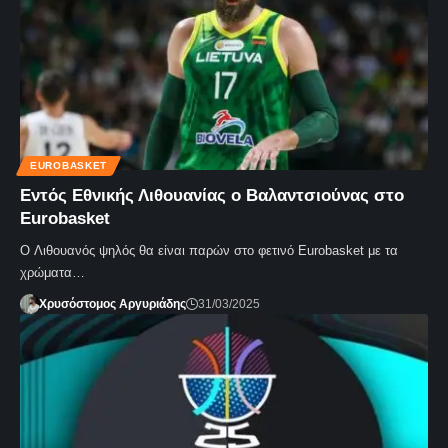
EUROBASKET
Εντός Εθνικής Λιθουανίας ο Βαλαντσιούνας στο
Eurobasket
Ο Λιθουανός ψηλός θα είναι παρών στο φετινό Eurobasket με τα
χρώματα…
Χρυσόστομος Αργυριάδης
31/03/2025