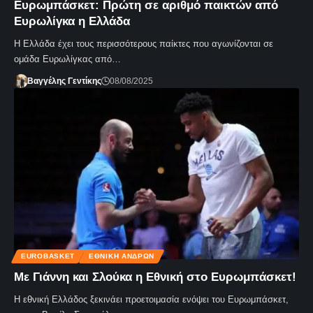
Ευρωμπάσκετ: Πρώτη σε αριθμό παικτών από
Ευρωλίγκα η Ελλάδα
Η Ελλάδα έχει τους περισσότερους παίκτες που αγωνίζονται σε
ομάδα Ευρωλίγκας από…
Βαγγέλης Γεντίκης
08/08/2025
EUROBASKET
ΕΘΝΙΚΉ ΑΝΔΡΏΝ
Με Γιάννη και Σλούκα η Εθνική στο Ευρωμπάσκετ!
Η εθνική Ελλάδος ξεκινάει προετοιμασία ενόψει του Ευρωμπάσκετ,