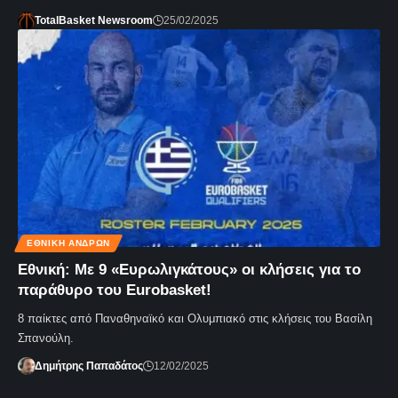
TotalBasket Newsroom
25/02/2025
ΕΘΝΙΚΉ ΑΝΔΡΏΝ
Εθνική: Με 9 «Ευρωλιγκάτους» οι κλήσεις για το
παράθυρο του Eurobasket!
8 παίκτες από Παναθηναϊκό και Ολυμπιακό στις κλήσεις του Βασίλη
Σπανούλη.
Δημήτρης Παπαδάτος
12/02/2025