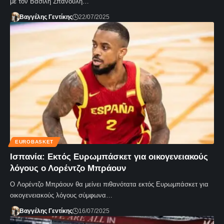
με τον Βασίλη Σπανούλη…
Βαγγέλης Γεντίκης
22/07/2025
EUROBASKET
Ισπανία: Εκτός Ευρωμπάσκετ για οικογενειακούς
λόγους ο Λορέντζο Μπράουν
Ο Λορέντζο Μπράουν θα μείνει πιθανότατα εκτός Ευρωμπάσκετ για
οικογενειακούς λόγους σύμφωνα…
Βαγγέλης Γεντίκης
16/07/2025