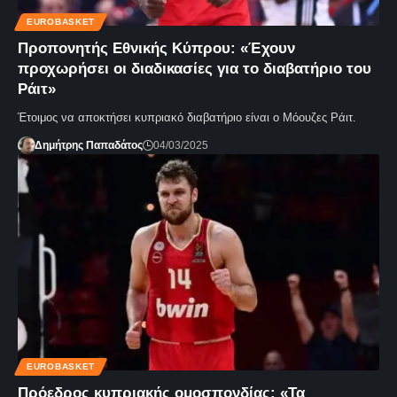
EUROBASKET
Προπονητής Εθνικής Κύπρου: «Έχουν
προχωρήσει οι διαδικασίες για το διαβατήριο του
Ράιτ»
Έτοιμος να αποκτήσει κυπριακό διαβατήριο είναι ο Μόουζες Ράιτ.
Δημήτρης Παπαδάτος
04/03/2025
EUROBASKET
Πρόεδρος κυπριακής ομοσπονδίας: «Τα