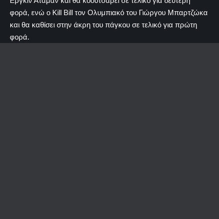
Εργκίν Αταμάν και θα κοουτσάρει σε τελικό για δεύτερη
φορά, ενώ ο Kill Bill τον Ολυμπιακό του Γιώργου Μπαρτζώκα
και θα καθίσει στην άκρη του πάγκου σε τελικό για πρώτη
φορά.