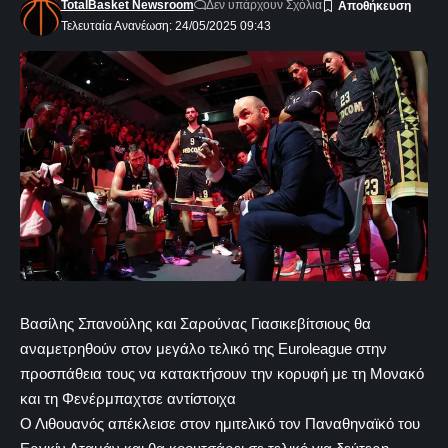
TotalBasket Newsroom
Δεν υπάρχουν Σχόλια
Τελευταία Ανανέωση: 24/05/2025 09:43
Βασίλης Σπανούλης και Σαρούνας Γιασικεβίτσιους θα
αναμετρηθούν στον μεγάλο τελικό της Euroleague στην
προσπάθεια τους να κατακτήσουν την κορυφή με τη Μονακό
και τη Φενέρμπαχτσε αντίστοιχα
Ο Λιθουανός απέκλεισε στον ημιτελικό τον Παναθηναϊκό του