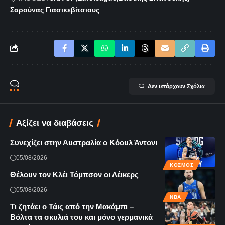
Σαρούνας Γιασικεβίτσιους
Δεν υπάρχουν Σχόλια
Αξίζει να διαβάσεις
Συνεχίζει στην Αυστραλία ο Κόουλ Άντονι
05/08/2026
ΚΌΣΜΟΣ
Θέλουν τον Κλέι Τόμπσον οι Λέικερς
05/08/2026
NBA
Τι ζητάει ο Τάις από την Μακάμπι –
Βόλτα τα σκυλιά του και μόνο γερμανικά