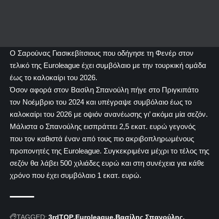
Ο Σαρούνας Γιασικεβίτσιους που οδήγησε τη Φενέρ στον
τελικό της Euroleague έχει συμβόλαιο με την τουρκική ομάδα
έως το καλοκαίρι του 2026.
Όσον αφορά στον Βασίλη Σπανούλη πήγε στο Πριγκιπάτο
τον Νοέμβριο του 2024 και υπέγραψε συμβόλαιο έως το
καλοκαίρι του 2026 με οψιόν ανανέωσης γι’ ακόμα μία σεζόν.
Μάλιστα ο Σπανούλης εισπράττει 2,5 εκατ. ευρώ γεγονός
που τον καθιστά έναν από τους πιο ακριβοπληρωμένους
προπονητές της Euroleague. Συγκεκριμένα μέχρι το τέλος της
σεζόν θα λάβει 500 χιλιάδες ευρώ και στη συνέχεια για κάθε
χρόνο που έχει συμβόλαιο 1 εκατ. ευρώ.
TAGGED:
3rdTOP
Euroleague
Βασίλης Σπανούλης