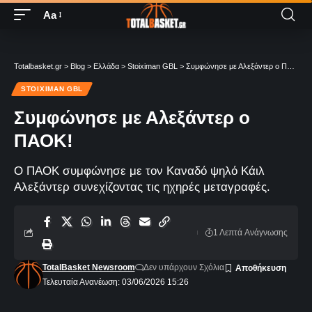
Aa
Totalbasket.gr
>
Blog
>
Ελλάδα
>
Stoiximan GBL
>
Συμφώνησε με Αλεξάντερ ο ΠΑΟΚ!
STOIXIMAN GBL
Συμφώνησε με Αλεξάντερ ο
ΠΑΟΚ!
Ο ΠΑΟΚ συμφώνησε με τον Καναδό ψηλό Κάιλ
Αλεξάντερ συνεχίζοντας τις ηχηρές μεταγραφές.
1 Λεπτά Aνάγνωσης
TotalBasket Newsroom
Δεν υπάρχουν Σχόλια
Τελευταία Ανανέωση: 03/06/2026 15:26