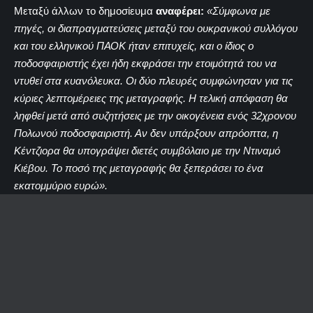
Μεταξύ άλλων το δημοσίευμα
αναφέρει:
«Σύμφωνα με
πηγές, οι διαπραγματεύσεις μεταξύ του ουκρανικού συλλόγου
και του ελληνικού ΠΑΟΚ ήταν επιτυχείς, και ο ίδιος ο
ποδοσφαιριστής έχει ήδη εκφράσει την ετοιμότητά του να
ντυθεί στα κυανόλευκα. Οι δύο πλευρές συμφώνησαν για τις
κύριες λεπτομέρειες της μεταγραφής. Η τελική απόφαση θα
ληφθεί μετά από συζητήσεις με την οικογένεια ενός 32χρονου
Πολωνού ποδοσφαιριστή. Αν δεν υπάρξουν απρόοπτα, η
Κέντζιορα θα υπογράψει διετές συμβόλαιο με την Ντιναμό
Κιέβου. Το ποσό της μεταγραφής θα ξεπεράσει το ένα
εκατομμύριο ευρώ».