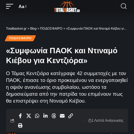
Aa
Totalbasket.gr
>
Blog
>
ΠΟΔΟΣΦΑΙΡΟ
>
«Συμφωνία ΠΑΟΚ και Ντιναμό Κιέβου για Κεντζιόρα»
ΠΟΔΟΣΦΑΙΡΟ
«Συμφωνία ΠΑΟΚ και Ντιναμό
Κιέβου για Κεντζιόρα»
Ο Τόμας Κεντζιόρα κατέγραψε 42 συμμετοχές με τον
ΠΑΟΚ, έπιασε το όριο προκειμένου να ενεργοποιηθεί
η οψιόν ανανέωσης συμβολαίου, ωστόσο τα
δημοσιεύματα από την πατρίδα του επιμένουν πως
θα επιστρέψει στη Ντιναμό Κιέβου.
1 Λεπτά Aνάγνωσης