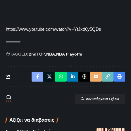
https://www.youtube.com/watch?v=YtJxd6y5QDs
TAGGED:
2ndTOP
NBA
NBA Playoffs
Δεν υπάρχουν Σχόλια
Αξίζει να διαβάσεις