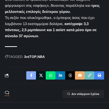
φόργουορντ στις «σφήκες», δίνοντας παράλληλα και
τρεις
μελλοντικές επιλογές δεύτερου γύρου.
Τη σεζόν που ολοκληρώθηκε, ο έμπειρος άσος που έχει
λαμβάνειν 13 εκατομμύρια δολάρια,
κατέγραψε 3,3
πόντους, 2,5 ριμπάουντ και 1 ασίστ κατά μέσο όρο σε
σύνολο 37 αγώνων.
TAGGED:
3rdTOP
NBA
Δεν υπάρχουν Σχόλια