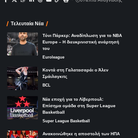
Τελευταία Νέα
Τόνι Πάρκερ: Αναδίπλωση για το NBA
Europe – Η διευκρινιστική ανάρτησή
του
Euroleague
Κοντά στη Γαλατασαράι ο Άλεν
Σμάιλαγκιτς
BCL
Νέα εποχή για το Λίβερπουλ:
Επίσημα ομάδα στη Super League
Basketball
Super League Basketball
Ανακοινώθηκε η αποστολή των ΗΠΑ