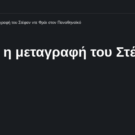
αγραφή του Στέφαν ντε Φράι στον Παναθηναϊκό
 η μεταγραφή του Στ
ό
 Σχόλια
Κοινοποίηση