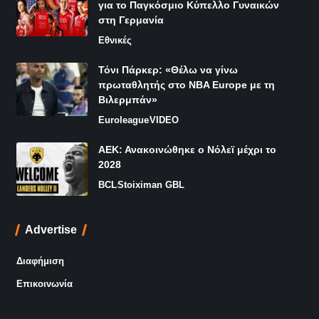
για το Παγκόσμιο Κύπελλο Γυναικών
στη Γερμανία
Εθνικές
Τόνι Πάρκερ: «Θέλω να γίνω
πρωταθλητής στο NBA Europe με τη
Βιλερμπάν»
Euroleague
VIDEO
ΑΕΚ: Ανακοινώθηκε ο Νόλεϊ μέχρι το
2028
BCL
Stoiximan GBL
Advertise
Διαφήμιση
Επικοινωνία