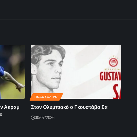
ΠΟΔΟΣΦΑΙΡΟ
ον Ακράμ
Στον Ολυμπιακό ο Γκουστάβο Σα
»
30/07/2026