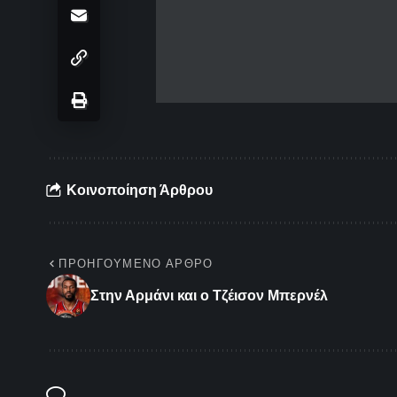
Κοινοποίηση Άρθρου
ΠΡΟΗΓΟΎΜΕΝΟ ΆΡΘΡΟ
Στην Αρμάνι και ο Τζέισον Μπερνέλ