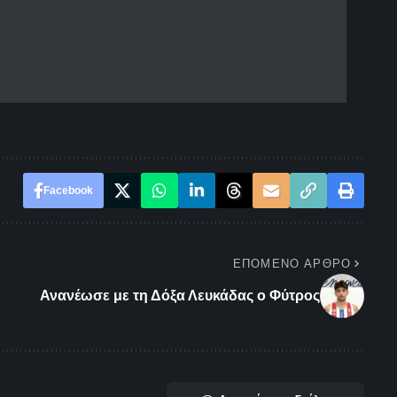
Facebook
ΕΠΌΜΕΝΟ ΆΡΘΡΟ
Ανανέωσε με τη Δόξα Λευκάδας ο Φύτρος