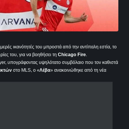
ομερές ικανότητές του μπροστά από την αντίπαλη εστία, το
ιρίες του, για να βοηθήσει τη
Chicago Fire
.
yer, υπογράφοντας υψηλότατο συμβόλαιο που τον καθιστά
ικτών
στο MLS, ο «
Λέβα
» ανακοινώθηκε από τη νέα