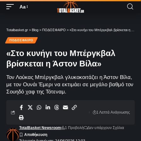
Aa
Totalbasket.gr
>
Blog
>
ΠΟΔΟΣΦΑΙΡΟ
>
«Στο κυνήγι του Μπέργκβαλ βρίσκεται η Άστον Βίλα»
ΠΟΔΟΣΦΑΙΡΟ
«Στο κυνήγι του Μπέργκβαλ
βρίσκεται η Άστον Βίλα»
Τον Λούκας Μπέργκβαλ γλυκοκοιτάζει η Άστον Βίλα,
με τον Ουνάι Έμερι να εκτιμάει σε μεγάλο βαθμό τον
Σουηδό χαφ της Τότεναμ.
1 Λεπτά Aνάγνωσης
TotalBasket Newsroom
1 Προβολή
Δεν υπάρχουν Σχόλια