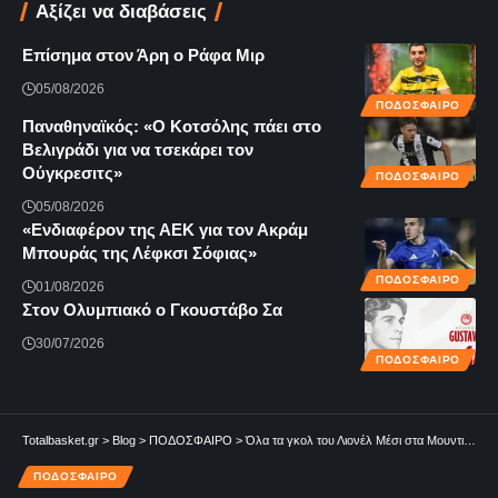
Αξίζει να διαβάσεις
Επίσημα στον Άρη ο Ράφα Μιρ
05/08/2026
ΠΟΔΟΣΦΑΙΡΟ
Παναθηναϊκός: «Ο Κοτσόλης πάει στο
Βελιγράδι για να τσεκάρει τον
Ούγκρεσιτς»
ΠΟΔΟΣΦΑΙΡΟ
05/08/2026
«Ενδιαφέρον της ΑΕΚ για τον Ακράμ
Μπουράς της Λέφκσι Σόφιας»
ΠΟΔΟΣΦΑΙΡΟ
01/08/2026
Στον Ολυμπιακό ο Γκουστάβο Σα
30/07/2026
ΠΟΔΟΣΦΑΙΡΟ
Totalbasket.gr
>
Blog
>
ΠΟΔΟΣΦΑΙΡΟ
>
Όλα τα γκολ του Λιονέλ Μέσι στα Μουντιάλ
ΠΟΔΟΣΦΑΙΡΟ