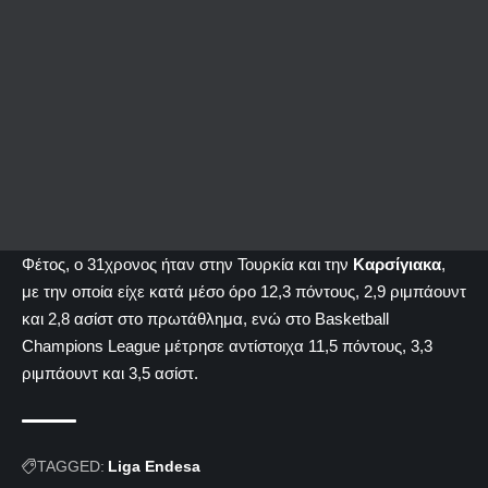
Φέτος, ο 31χρονος ήταν στην Τουρκία και την
Καρσίγιακα
,
με την οποία είχε κατά μέσο όρο 12,3 πόντους, 2,9 ριμπάουντ
και 2,8 ασίστ στο πρωτάθλημα, ενώ στο Basketball
Champions League μέτρησε αντίστοιχα 11,5 πόντους, 3,3
ριμπάουντ και 3,5 ασίστ.
TAGGED:
Liga Endesa