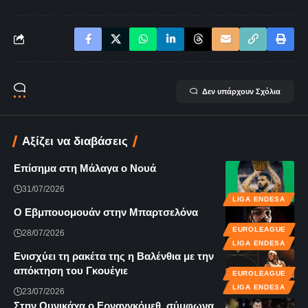
Δεν υπάρχουν Σχόλια
Αξίζει να διαβάσεις
Επίσημα στη Μάλαγα ο Νουά
31/07/2026
LIGA ENDESA
Ο Εβμπουομουάν στην Μπαρτσελόνα
EUROLEAGUE
28/07/2026
LIGA ENDESA
Ενισχύει τη ρακέτα της η Βαλένθια με την
απόκτηση του Γκουέγιε
EUROLEAGUE
LIGA ENDESA
23/07/2026
Στην Ουνικάχα ο Ερνανγκόμεθ, σύμφωνα