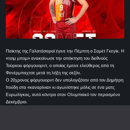
Παίκτης της Γαλατάσαραϊ έγινε την Πέμπτη ο Σαμέτ Γκεγίκ. Η
«τσιμ μπομ» ανακοίνωσε την απόκτηση του διεθνούς
Τούρκου φόργουορντ, ο οποίος έμεινε ελεύθερος από τη
Φενέρμπαχτσε μετά τη λήξη της σεζόν.
Ο 20χρονος φόργουορντ δεν υπολογιζόταν από τον Δημήτρη
Ιτούδη στα «καναρίνια» κι αγωνίστηκε μόλις σε ένα ματς
Ευρωλίγκας, αυτό κόντρα στον Ολυμπιακό τον περασμένο
Δεκέμβριο.