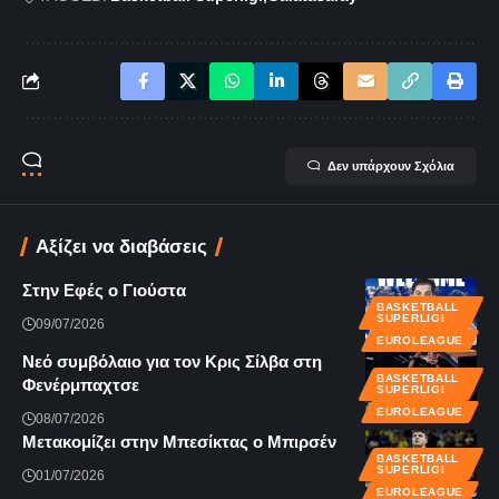
Δεν υπάρχουν Σχόλια
Αξίζει να διαβάσεις
Στην Εφές ο Γιούστα
BASKETBALL
SUPERLIGI
09/07/2026
EUROLEAGUE
Νεό συμβόλαιο για τον Κρις Σίλβα στη
BASKETBALL
Φενέρμπαχτσε
SUPERLIGI
EUROLEAGUE
08/07/2026
Μετακομίζει στην Μπεσίκτας ο Μπιρσέν
BASKETBALL
SUPERLIGI
01/07/2026
EUROLEAGUE