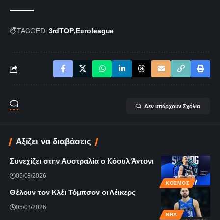
TAGGED:
3rdTOP
Euroleague
Δεν υπάρχουν Σχόλια
Αξίζει να διαβάσεις
Συνεχίζει στην Αυστραλία ο Κόουλ Άντονι
05/08/2026
ΚΌΣΜΟΣ
Θέλουν τον Κλέι Τόμπσον οι Λέικερς
05/08/2026
NBA