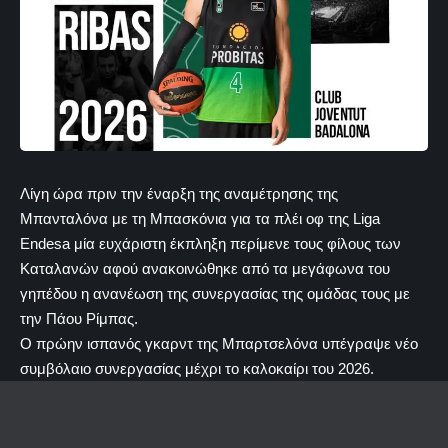
Λίγη ώρα πριν την έναρξη της αναμέτρησης της
Μπανταλόνα με τη Μπασκόνια για τα πλέι οφ της Liga
Endesa μία ευχάριστη έκπληξη περίμενε τους φίλους των
Καταλανών αφού ανακοινώθηκε από τα μεγάφωνα του
γηπέδου η ανανέωση της συνεργασίας της ομάδας τους με
την Πάου Ρίμπας.
Ο πρώην ισπανός γκαρντ της Μπαρτσελόνα υπέγραψε νέο
συμβόλαιο συνεργασίας μέχρι το καλοκαίρι του 2026.