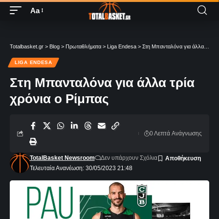
Aa
Totalbasket.gr
>
Blog
>
Πρωταθλήματα
>
Liga Endesa
>
Στη Μπανταλόνα για άλλα τρία χρόνια ο Ρίμπας
LIGA ENDESA
Στη Μπανταλόνα για άλλα τρία
χρόνια ο Ρίμπας
0 Λεπτά Aνάγνωσης
TotalBasket Newsroom
Δεν υπάρχουν Σχόλια
Τελευταία Ανανέωση: 30/05/2023 21:48