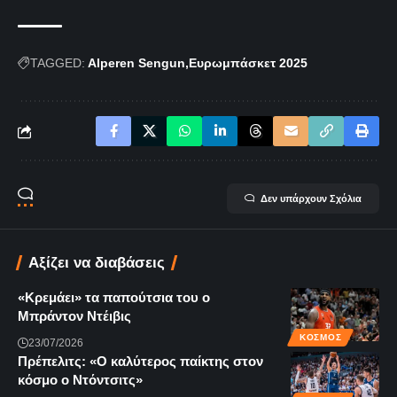
TAGGED:
Alperen Sengun
Ευρωμπάσκετ 2025
Δεν υπάρχουν Σχόλια
Αξίζει να διαβάσεις
«Κρεμάει» τα παπούτσια του ο
Μπράντον Ντέιβις
ΚΌΣΜΟΣ
23/07/2026
Πρέπελιτς: «Ο καλύτερος παίκτης στον
κόσμο ο Ντόντσιτς»