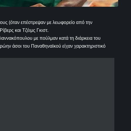
τους (όταν επέστρεψαν με λεωφορείο από την
ίβερς και Τζέιμς Γκιστ.
ιαννακόπουλου με πούλμαν κατά τη διάρκεια του
ρώην άσοι του Παναθηναϊκού είχαν χαρακτηριστικό