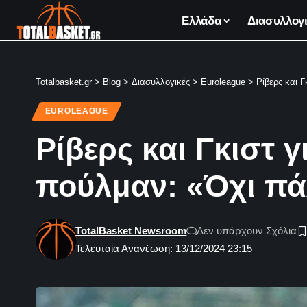
Ελλάδα
Διασυλλογι
Totalbasket.gr
>
Blog
>
Διασυλλογικές
>
Euroleague
>
Ρίβερς και 
EUROLEAGUE
Ρίβερς και Γκιστ 
πούλμαν: «Όχι π
TotalBasket Newsroom
Δεν υπάρχουν Σχόλια
Τελευταία Ανανέωση: 13/12/2024 23:15