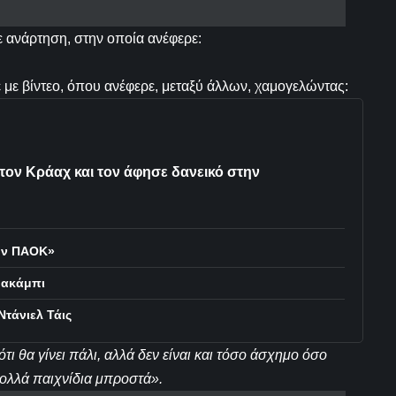
 ανάρτηση, στην οποία ανέφερε:
 με βίντεο, όπου ανέφερε, μεταξύ άλλων, χαμογελώντας:
τον Κράαχ και τον άφησε δανεικό στην
τον ΠΑΟΚ»
Μακάμπι
τάνιελ Τάις
ότι θα γίνει πάλι, αλλά δεν είναι και τόσο άσχημο όσο
ολλά παιχνίδια μπροστά».