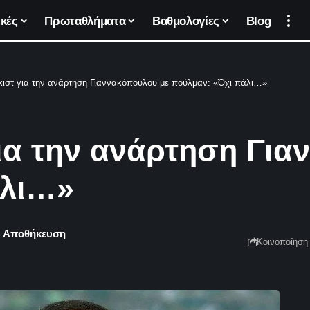
κές
Πρωταθλήματα
Βαθμολογίες
Blog
Γκιστ για την ανάρτηση Γιαννακόπουλου με πούλμαν: «Όχι πάλι…»
για την ανάρτηση Γι
άλι…»
Κοινοποίηση