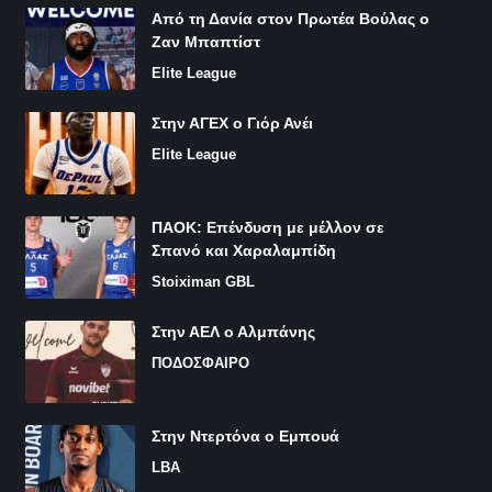
Από τη Δανία στον Πρωτέα Βούλας ο
Ζαν Μπαπτίστ
Elite League
Στην ΑΓΕΧ ο Γιόρ Ανέι
Elite League
ΠΑΟΚ: Επένδυση με μέλλον σε
Σπανό και Χαραλαμπίδη
Stoiximan GBL
Στην ΑΕΛ ο Αλμπάνης
ΠΟΔΟΣΦΑΙΡΟ
Στην Ντερτόνα ο Εμπουά
LBA