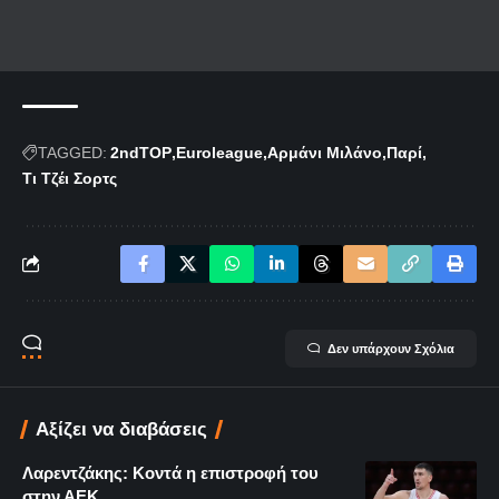
TAGGED:
2ndTOP
Euroleague
Αρμάνι Μιλάνο
Παρί
Τι Τζέι Σορτς
Δεν υπάρχουν Σχόλια
Αξίζει να διαβάσεις
Λαρεντζάκης: Κοντά η επιστροφή του
στην ΑΕΚ