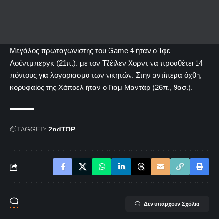
Μεγάλος πρωταγωνιστής του Game 4 ήταν ο Ίφε
Λούντμπεργκ (21π.), με τον Τζέιλεν Χορντ να προσθέτει 14
πόντους για λογαριασμό των νικητών. Στην αντίπερα όχθη,
κορυφαίος της Χάποελ ήταν ο Γιαμ Μαντάρ (26π., 9ασ.).
TAGGED:
2ndTOP
Δεν υπάρχουν Σχόλια