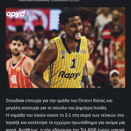
Τελευταία Ανανέωση: 23/06/2026 23:05
Σπουδαία επιτυχία για την ομάδα του Όντεντ Κάτας και
μεγάλη αποτυχία για το σύνολο του Δημήτρη Ιτούδη.
Η «ομάδα του λαού» έκανε το 3-1 στη σειρά των τελικών στο
Ισραήλ και κατέκτησε το εγχώριο πρωτάθλημα για ακόμα μία
φορά. Αντιθέτως, η νέα «δύναμη» του Τελ Αβίβ έμεινε μακριά